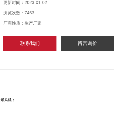
IEC60079-1和欧洲标准。
更新时间：2023-01-02
浏览次数：7463
厂商性质：生产厂家
联系我们
留言询价
防爆风机；