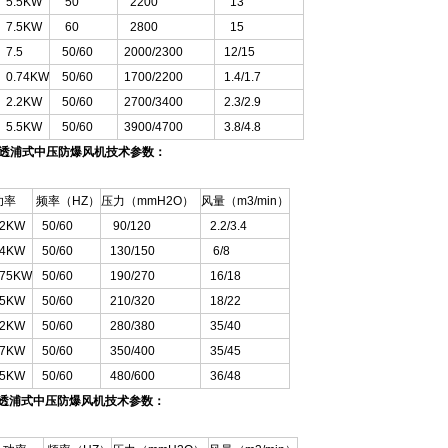
5.5KW
50
2200
13
7.5KW
60
2800
15
7.5
50/60
2000/2300
12/15
0.74KW
50/60
1700/2200
1.4/1.7
2.2KW
50/60
2700/3400
2.3/2.9
5.5KW
50/60
3900/4700
3.8/4.8
-透浦式中压防爆风机技术参数：
率
频率（HZ）
压力（mmH2O）
风量（m3/min）
2KW
50/60
90/120
2.2/3.4
4KW
50/60
130/150
6/8
75KW
50/60
190/270
16/18
5KW
50/60
210/320
18/22
2KW
50/60
280/380
35/40
7KW
50/60
350/400
35/45
5KW
50/60
480/600
36/48
-透浦式中压防爆风机技术参数：