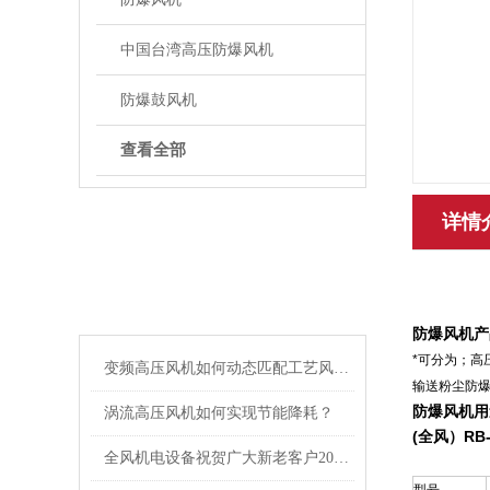
中国台湾高压防爆风机
防爆鼓风机
查看全部
详情
ARTICLE
相关文章
防爆风机产
*可分为；
变频高压风机如何动态匹配工艺风量需求
输送粉尘防爆
防爆风机
用
涡流高压风机如何实现节能降耗？
(全风）R
全风机电设备祝贺广大新老客户2016新年快乐