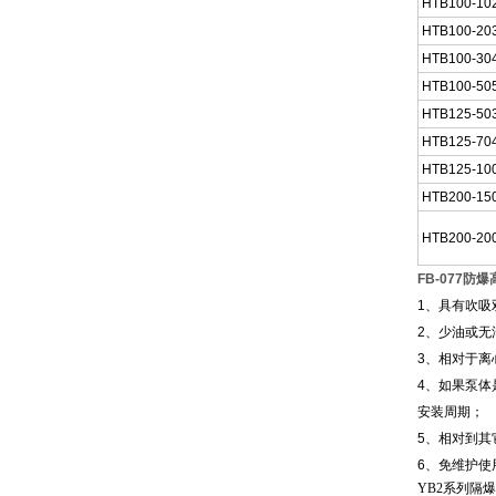
HTB100-10
HTB100-20
HTB100-30
HTB100-50
HTB125-50
HTB125-70
HTB125-10
HTB200-15
HTB200-20
FB-077防
1、具有吹
2、少油或无
3、相对于离
4、如果泵
安装周期；
5、相对到其
6、免维护
YB2
系列隔爆