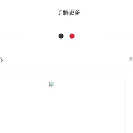
了解更多
心
首