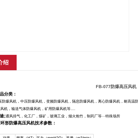
介绍
FB-077防爆高压风机
品分类：
高压防爆风机，中压防爆风机，变频防爆风机，隔息防爆风机，离心防爆风机，耐高温
风机，输送气体防爆风机，矿用防爆风机等.....
途;
通风排气，化工厂，煤矿，玻璃工业，烟火炮竹，制药厂等···特殊场所
B-环形防爆高压风机技术参数：