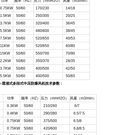
功率
频率（HZ）
压力（mmH2O）
风量（m3/min）
.75KW
50/60
170/230
14/18
.5KW
50/60
250/300
20/25
.7KW
50/60
320/400
36/45
.5KW
50/60
480/600
38/45
.5KW
50/60
520/650
40/53
11KW
50/60
520/650
60/80
15KW
50/60
550/700
70/90
.2KW
50/60
350/370
28/35
.7KW
50/60
400/500
42/50
.5KW
50/60
400/500
50/65
B-透浦式多段式中压防爆风机技术参数：
功率
频率（HZ）
压力（mmH2O）
风量（m3/min）
0.3KW
50/60
210/260
6/7
0.4KW
50/60
290/380
6.5/7.5
0.75KW
50/60
375/500
6.5/8
0.75KW
50/60
420/600
6.8/8.5