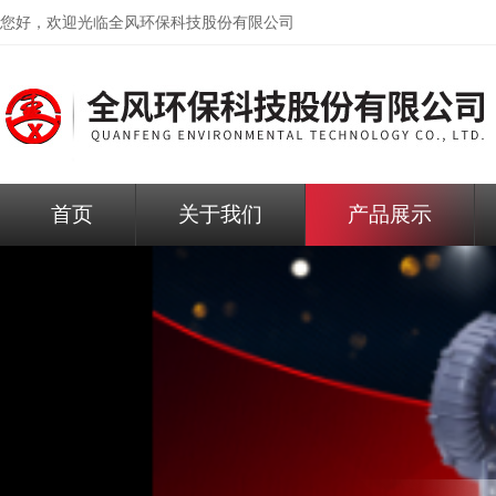
您好，欢迎光临
全风环保科技股份有限公司
首页
关于我们
产品展示