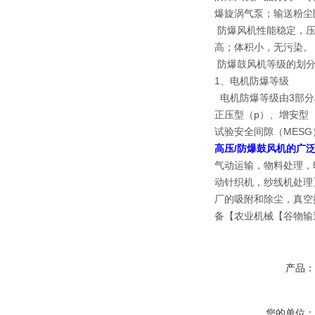
爆旋涡气泵；输送粉尘
防爆风机性能稳定，压
高；体积小，无污染。
防爆鼓风机等级的划
1、电机防爆等级
电机防爆等级由3部分
正压型（p）、增安型（
试验安全间隙（MESG
高压/防爆鼓风机的广
气动运输，物料处理，
动针织机，纱线机处理
厂的吸附和除尘，真空
备【农业机械【谷物输
产品
您的单位