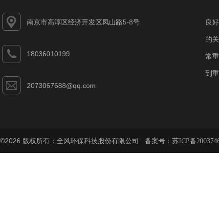
南京市高淳区经济开发区凤山路5-8号
良好
的关
18036010199
常重
到重
2073067688@qq.com
©2026 版权所有：全风环保科技股份有限公司 备案号：
苏ICP备200374