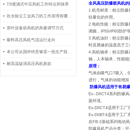
全风高压防爆鼓风机的
TB透浦式中压风机工作特点和保养
1.机壳材质：粉尘防
吹水除尘工业风刀的工作原理有哪些关键点？
轻量化的作用。
2.电机性能：粉尘防爆鼓
茶叶设备鼓风机的风量调节方式
调频，IP55/IP6
3.风机油封：粉尘防爆
吸料高压风机气流运行走向
时其唇缘的温度高于工
本公司从国外特意够卖一批生产鼓风机的设备
4.风机轴承：粉尘防爆
轴，人本轴承，性能稳
耐高温旋涡高压风机新款
原理：
气体由吸气口7吸入，
进行，气体的动能增加
防爆风机适用于有易爆
Ex--DIICT4系
面环境。
Ex-DIICT4适用于
Ex-DIIBT4适用于
在FB-2基础系列电动
防爆风机产品分类：可