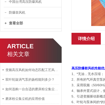
中国台湾高压防爆风机
防爆鼓风机
查看全部
详情介绍
ARTICLE
相关文章
高压防爆鼓风机性能优
变频高压风机如何动态匹配工艺风量需求
1、*无油，无水压缩；
2、所有的气环真空泵的
双叶轮旋涡气泵的扬程能到多少？
3、采用双频（50/6
如何选购一台合适的磨床粉尘集尘机？
4、轴承外置式设计，
5、引进变频驱动新概念
磨床粉尘集尘机的应用价值
6、叶轮与泵体间的*