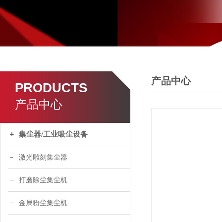
产品中心
PRODUCTS
产品中心
集尘器/工业吸尘设备
激光雕刻集尘器
打磨除尘集尘机
金属粉尘集尘机