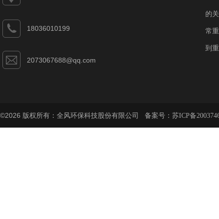
的关
18036010199
常重
到重
2073067688@qq.com
©2026 版权所有：全风环保科技股份有限公司 备案号：
苏ICP备200374