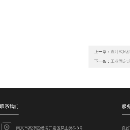
上一条：
直叶式风
下一条：
工业固定
联系我们
服
南京市高淳区经济开发区凤山路5-8号
良好