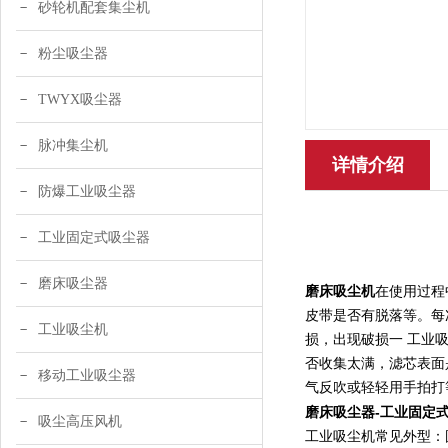
砂轮机配套集尘机
粉尘吸尘器
TWYX吸尘器
脉冲集尘机
详情介绍
防爆工业吸尘器
工业固定式吸尘器
磨床吸尘器
磨床吸尘机
在使用过程
皮带是否有脱落等。每
工业吸尘机
损，出现破损一 工业
否收集太满，滤芯表面
移动工业吸尘器
气反吹或轻轻用手拍打
磨床吸尘器-工业固定
吸尘高压风机
工业吸尘机常见外型：圆桶