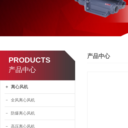
产品中心
PRODUCTS
产品中心
离心风机
全风离心风机
防爆离心风机
高压离心风机