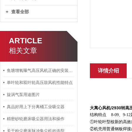
查看全部
ARTICLE
相关文章
详情介绍
鱼塘增氧曝气高压风机正确的安装方式
单叶轮和双叶轮高压鼓风机性能特点
旋涡气泵用途图片
真品好用上下分离桶工业吸尘器
大离心风机/2930转
结构特点 8-09、9
精密砂轮磨床吸尘器用法和操作
①叶轮叶型桉新的高效
②机壳用普通钢板焊接
关于粉尘磨床脉冲集尘机的选型