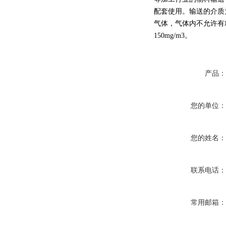
配套使用。输送的介质
气体，气体内不允许有
150mg/m3。
产品
您的单位
您的姓名
联系电话
常用邮箱