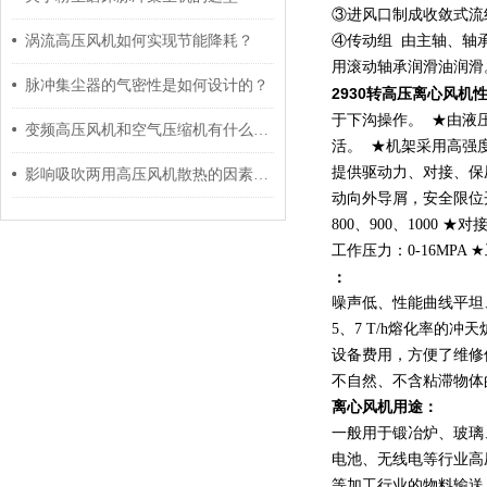
③进风口制成收敛式流
涡流高压风机如何实现节能降耗？
④传动组 由主轴、轴承箱
用滚动轴承润滑油润滑
脉冲集尘器的气密性是如何设计的？
2930转高压离心风机
于下沟操作。 ★由液
变频高压风机和空气压缩机有什么区别？
活。 ★机架采用高强
提供驱动力、对接、保
影响吸吹两用高压风机散热的因素有哪些？
动向外导屑，安全限位
800、900、1000 
工作压力：0-16MPA 
：
噪声低、性能曲线平坦
5、7 T/h熔化率
设备费用，方便了维修保
不自然、不含粘滞物体
离心风机用途：
一般用于锻冶炉、玻璃
电池、无线电等行业高
等加工行业的物料输送