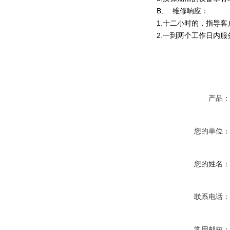
B、 维修响应：
1.十二小时的，指导
2.一到两个工作日内
产品
您的单位
您的姓名
联系电话
常用邮箱