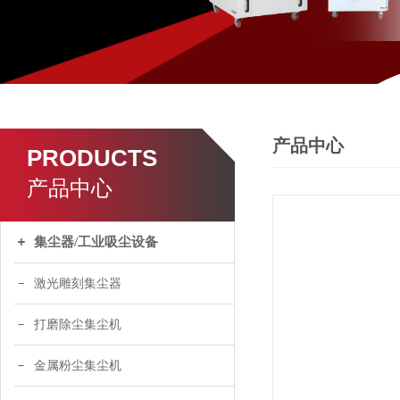
产品中心
PRODUCTS
产品中心
集尘器/工业吸尘设备
激光雕刻集尘器
打磨除尘集尘机
金属粉尘集尘机