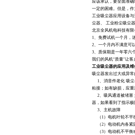
应该承认，要全面准确
一定的困难。但是，作
工业吸尘器应用设备与
尘器、 工业粉尘吸尘
北京全风机电科技有限
1、免费试机一个月，
2、一个月内不满意可
3、质保期是一年零六
我们的风机“质量"让客
工业吸尘器的应用及维
吸尘器发出过大或异常
1、消音件老化 吸尘
粘接；如有缺损，应重
2、吸风通道被堵塞 
器，如果看到了指示极
3、主机故障
（1）电机叶轮不平
（2）电动机内各紧固
（3）电动机不平衡