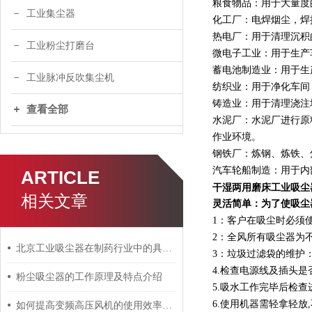
粮食物品：用于大量度
工业集尘器
化工厂：电焊烟尘，焊
热电厂：用于清理沉积
工业粉尘打磨台
微电子工业：用于生产
蓄电池制造业：用于生
工业脉冲反吹集尘机
纺织业：用于净化车间
铸造业：用于清理浇注
查看全部
水泥厂：水泥厂进行原
作业环境。
钢铁厂：炼钢、炼铁、
汽车轮船制造：用于内
ARTICLE
干湿两用磨床工业吸尘
相关文章
灵活简单：为了使吸尘
1：客户在吸尘时必须
2：全风所有吸尘器为
北京工业吸尘器在制药行业中的具体运用及指导
3：垃圾过滤袋的维护
4.检查电源线及插头
粉尘吸尘器的工作原理及特点介绍
5.吸水工作完毕后检查
6.使用机器需轻拿轻放
如何提高变频高压风机的使用效率和工作年限