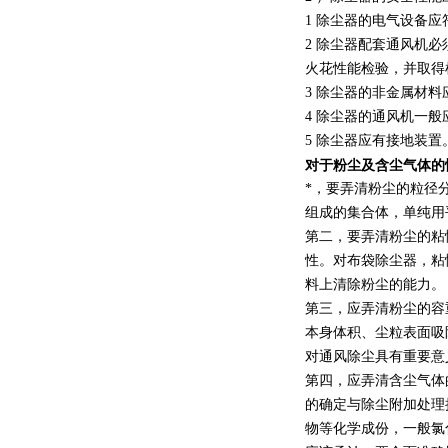
1 除尘器的电气设备应
2 除尘器配套通风机
火花性能检验，并取得
3 除尘器的非金属材料应
4 除尘器的通风机一
5 除尘器应有接地装置
对于粉尘及含尘气体的
*，要弄清粉尘的粒径
组成的集合体，单纯用
第二，要弄清粉尘的粘
性。对布袋除尘器，粘
料上清除粉尘的能力。
第三，应弄清粉尘的容
本身体积、尘粒表面吸
对通风除尘具有重要意
第四，应弄清含尘气体
的确定与除尘附加处理
物等化学成份，一般氯