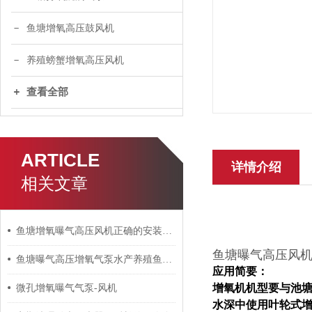
鱼塘增氧高压鼓风机
养殖螃蟹增氧高压风机
查看全部
ARTICLE
详情介绍
相关文章
鱼塘增氧曝气高压风机正确的安装方式
鱼塘曝气高压风
鱼塘曝气高压增氧气泵水产养殖鱼塘增氧高压风机
应用简要：
增氧机机型要与池塘
微孔增氧曝气气泵-风机
水深中使用叶轮式