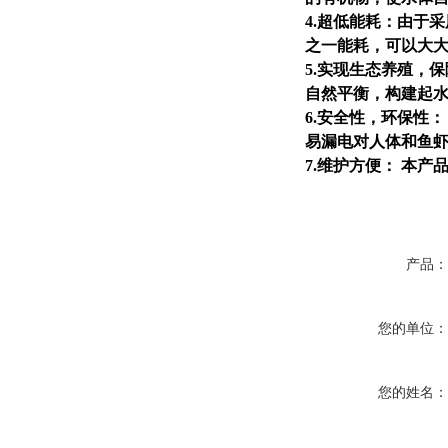
4.超低能耗：由于
之一能耗，可以大
5.实现生态养殖，
自然平衡，构建起
6.安全性，环保性
易漏电对人体和鱼
7.维护方便： 本
产品
您的单位
您的姓名