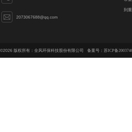
到重
2073067688@qq.com
©2026 版权所有：全风环保科技股份有限公司 备案号：
苏ICP备200374