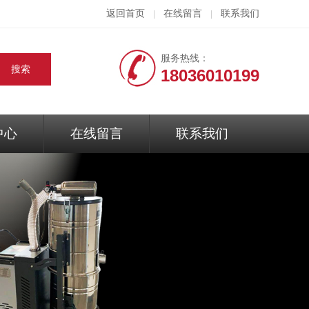
返回首页
在线留言
联系我们
|
|
服务热线：
18036010199
中心
在线留言
联系我们