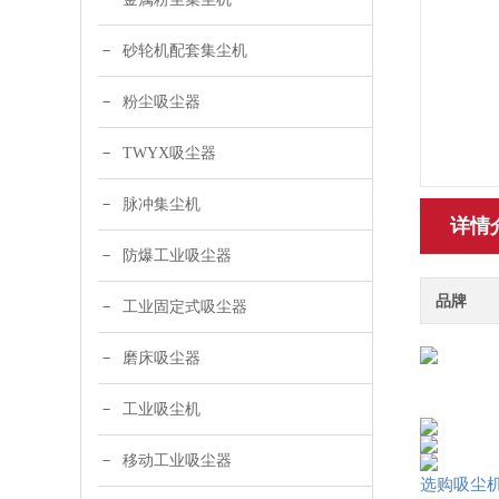
砂轮机配套集尘机
粉尘吸尘器
TWYX吸尘器
脉冲集尘机
详情
防爆工业吸尘器
品牌
工业固定式吸尘器
磨床吸尘器
工业吸尘机
移动工业吸尘器
选购吸尘