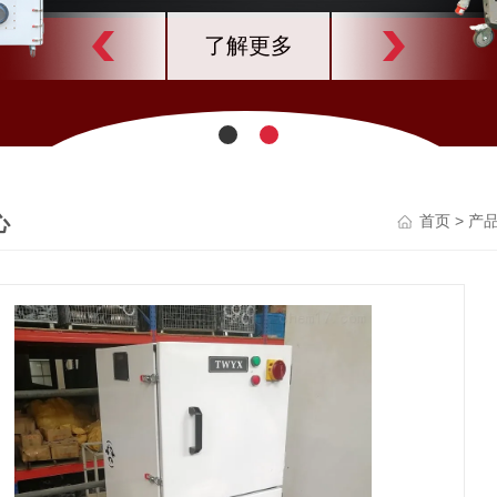
了解更多
心
>
首页
产