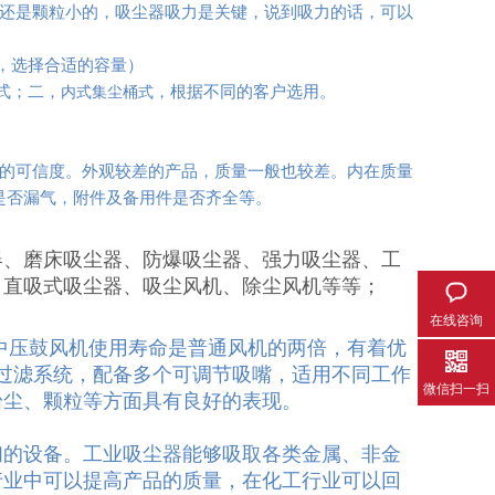
的还是颗粒小的，吸尘器吸力是关键，说到吸力的话，可以
升，选择合适的容量）
式；二，
，根据不同的客户选用。
内式集尘桶式
品的可信度。外观较差的产品，质量一般也较差。内在质量
是否漏气，附件及备用件是否齐全等。
器、磨床吸尘器、防爆吸尘器、强力吸尘器、工
、直吸式吸尘器、吸尘风机、除尘风机等等；
在线咨询
中压鼓风机使用寿命是普通风机的两倍，有着优
过滤系统，配备多个可调节吸嘴，适用不同工作
微信扫一扫
粉尘、颗粒等方面具有良好的表现。
扫的设备。工业吸尘器能够吸取各类金属、非金
行业中可以提高产品的质量，在化工行业可以回