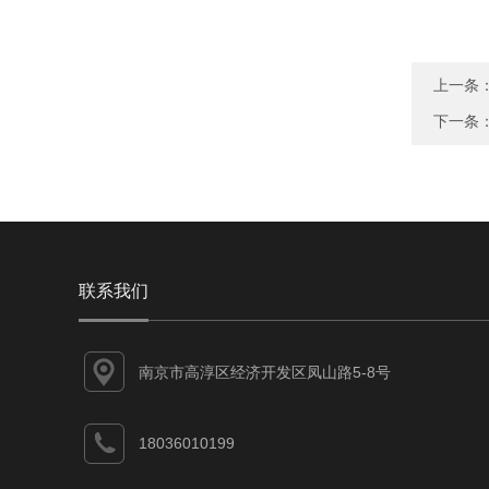
上一条
下一条
联系我们
南京市高淳区经济开发区凤山路5-8号
18036010199