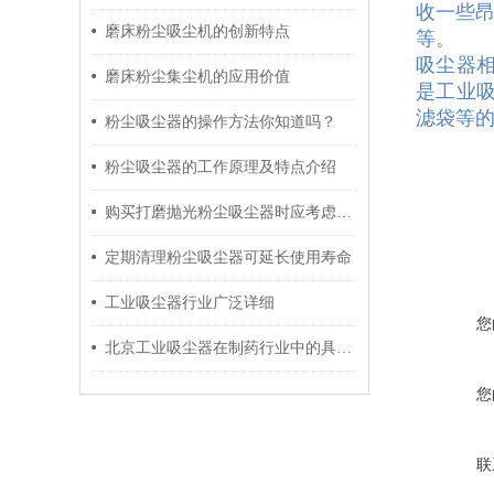
收一些
磨床粉尘吸尘机的创新特点
等。
吸尘器
磨床粉尘集尘机的应用价值
是工业
滤袋等的
粉尘吸尘器的操作方法你知道吗？
粉尘吸尘器的工作原理及特点介绍
购买打磨抛光粉尘吸尘器时应考虑这几个方面
定期清理粉尘吸尘器可延长使用寿命
工业吸尘器行业广泛详细
您
北京工业吸尘器在制药行业中的具体运用及指导
您
联