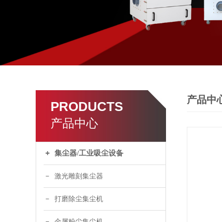
产品中
PRODUCTS
产品中心
集尘器/工业吸尘设备
激光雕刻集尘器
打磨除尘集尘机
金属粉尘集尘机