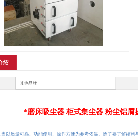
介绍
其他品牌
*磨床吸尘器 柜式集尘器 粉尘铝
机当以质量可靠、功能使用、操作方便为参考依靠、除了要了解结构