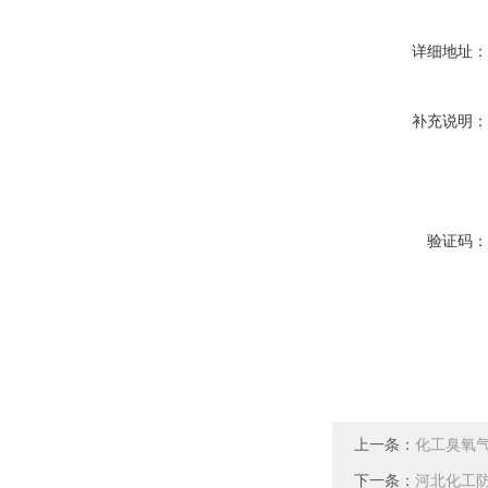
详细地址
补充说明
验证码
上一条：
化工臭氧
下一条：
河北化工