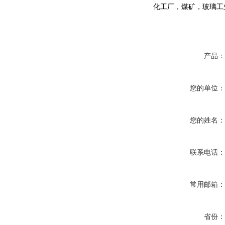
化工厂，煤矿，玻璃工
产品
您的单位
您的姓名
联系电话
常用邮箱
省份