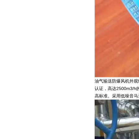
油气输送防爆风机外观
认证，高达2500m3/
高标准。采用低噪音马