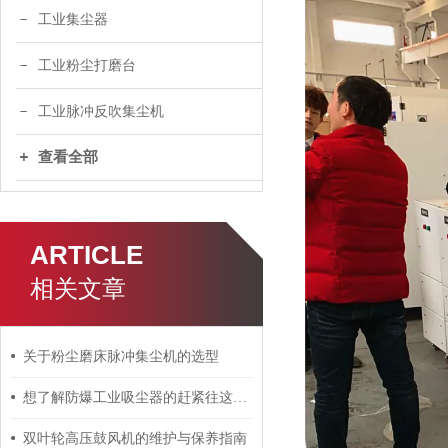
工业集尘器
工业粉尘打磨台
工业脉冲反吹集尘机
查看全部
ARTICLE
相关文章
关于粉尘磨床脉冲集尘机的选型
想了解防爆工业吸尘器的赶紧往这里看了
双叶轮高压鼓风机的维护与保养指南