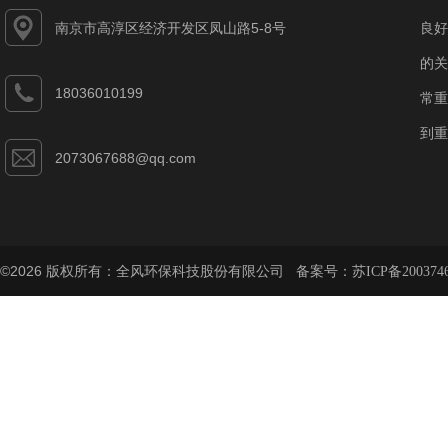
南京市高淳区经济开发区凤山路5-8号
良好
的关
18036010199
常重
到重
2073067688@qq.com
©2026 版权所有：全风环保科技股份有限公司 备案号：
苏ICP备200374