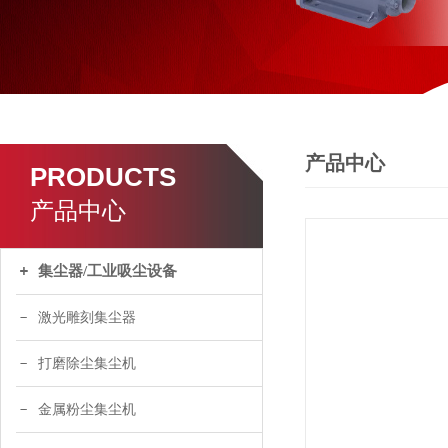
产品中心
PRODUCTS
产品中心
集尘器/工业吸尘设备
激光雕刻集尘器
打磨除尘集尘机
金属粉尘集尘机