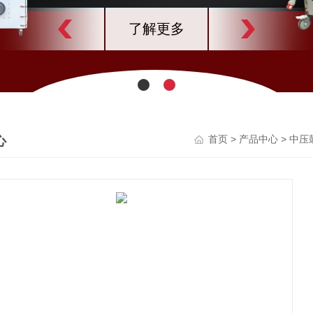
了解更多
心
>
>
首页
产品中心
中压