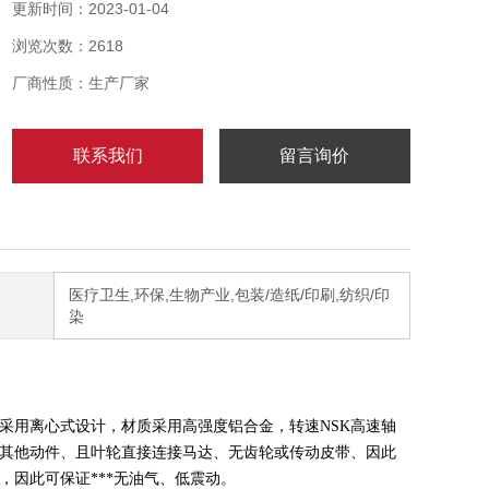
铸造提高25~30%，但延伸率降低约70%；尺寸稳定，
更新时间：2023-01-04
互换性好；可压铸铝薄壁复杂的铸件。
浏览次数：2618
厂商性质：生产厂家
联系我们
留言询价
医疗卫生,环保,生物产业,包装/造纸/印刷,纺织/印
染
采用离心式设计，材质采用高强度铝合金，转速NSK高速轴
其他动件、且叶轮直接连接马达、无齿轮或传动皮带、因此
因此可保证***无油气、低震动。