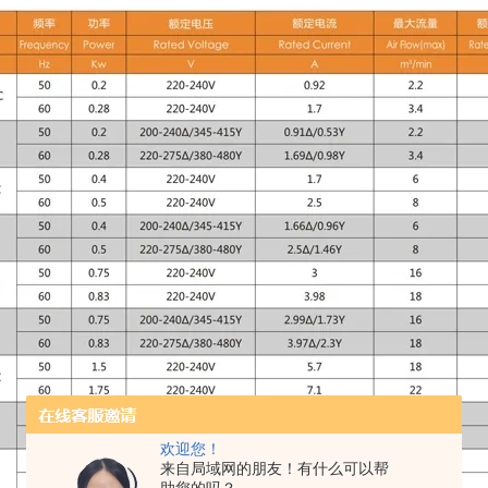
欢迎您！
来自局域网的朋友！有什么可以帮