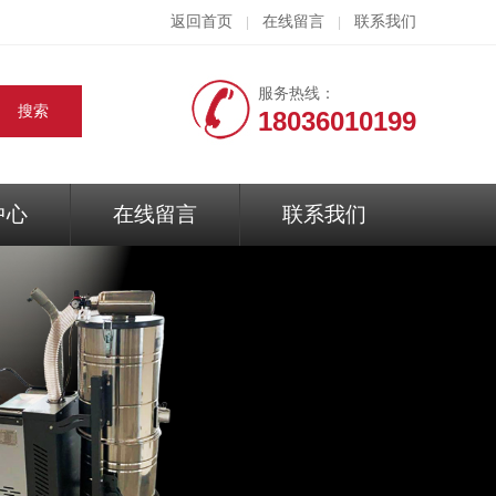
返回首页
在线留言
联系我们
|
|
服务热线：
18036010199
中心
在线留言
联系我们