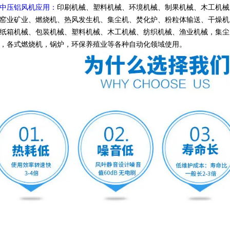
中压铝风机应用：
印刷机械、塑料机械、环境机械、制果机械、木工机械
窑业矿业、燃烧机、热风发生机、集尘机、焚化炉、粉粒体输送、干燥机
纸箱机械、包装机械、塑料机械、木工机械、纺织机械、渔业机械，集尘
，各式燃烧机，锅炉，环保养殖业等各种自动化领域使用。