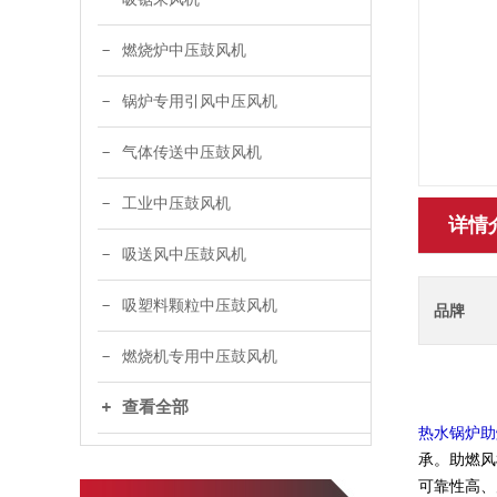
燃烧炉中压鼓风机
锅炉专用引风中压风机
气体传送中压鼓风机
工业中压鼓风机
详情
吸送风中压鼓风机
吸塑料颗粒中压鼓风机
品牌
燃烧机专用中压鼓风机
查看全部
热水锅炉助
承。助燃风
可靠性高、