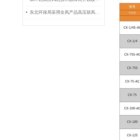
东北环保局采用全风产品高压鼓风机环境污水曝气