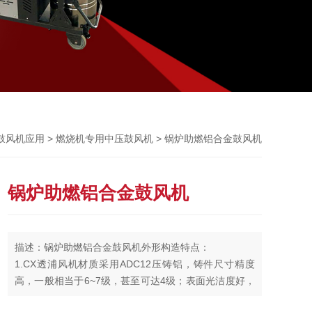
Previou
>
> 锅炉助燃铝合金鼓风机
鼓风机应用
燃烧机专用中压鼓风机
锅炉助燃铝合金鼓风机
描述：锅炉助燃铝合金鼓风机外形构造特点：
1.CX透浦风机材质采用ADC12压铸铝，铸件尺寸精度
高，一般相当于6~7级，甚至可达4级；表面光洁度好，
一般相当于5~8级；强度和硬度较高，强度一般比砂型