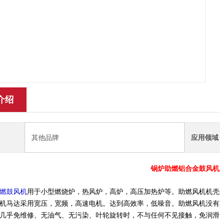
介绍
其他品牌
应用领域
锅炉助燃铝合金鼓风机
燃鼓风机
用于小型燃烧炉，热风炉，高炉，高压加热炉等。助燃风机机壳
机马达采用宽压，宽频，高速电机。达到高效率，低噪音。助燃风机没有
几乎免维修、无油气、无污染、叶轮旋转时，不与任何不见接触，免润滑，