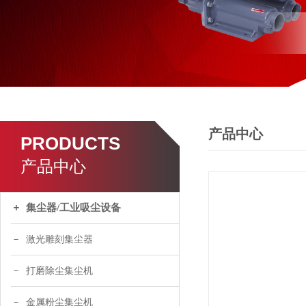
产品中心
PRODUCTS
产品中心
集尘器/工业吸尘设备
激光雕刻集尘器
打磨除尘集尘机
金属粉尘集尘机