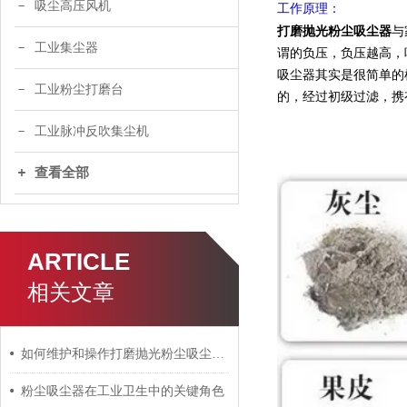
吸尘高压风机
工作原理：
打磨抛光粉尘吸尘器
与
工业集尘器
谓的负压，负压越高，
吸尘器其实是很简单的
工业粉尘打磨台
的，经过初级过滤，携
工业脉冲反吹集尘机
查看全部
ARTICLE
相关文章
如何维护和操作打磨抛光粉尘吸尘器？
粉尘吸尘器在工业卫生中的关键角色