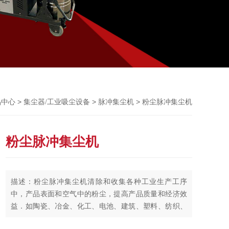
Previou
>
>
> 粉尘脉冲集尘机
品中心
集尘器/工业吸尘设备
脉冲集尘机
粉尘脉冲集尘机
描述：粉尘脉冲集尘机清除和收集各种工业生产工序
中，产品表面和空气中的粉尘，提高产品质量和经济效
益．如陶瓷、冶金、化工、电池、建筑、塑料、纺织、
食品、饲料、水泥、飞机、火车、电子、木制品、金属