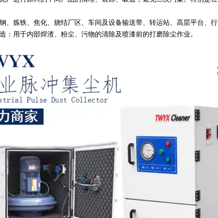
钢、炼铁、焦化、烧结厂区、车间及设备输送带、转运站、高层平台、行
造：用于内部焊渣、粉尘、污物的清除及喷漆前的打磨除尘作业。