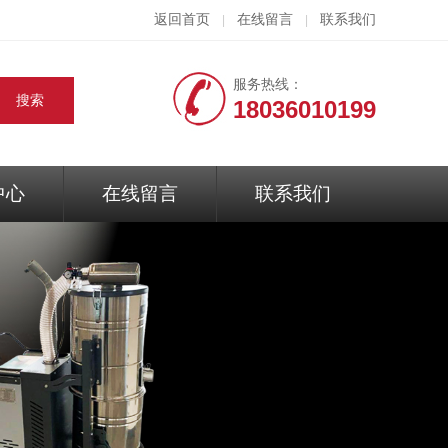
返回首页
在线留言
联系我们
|
|
服务热线：
18036010199
中心
在线留言
联系我们