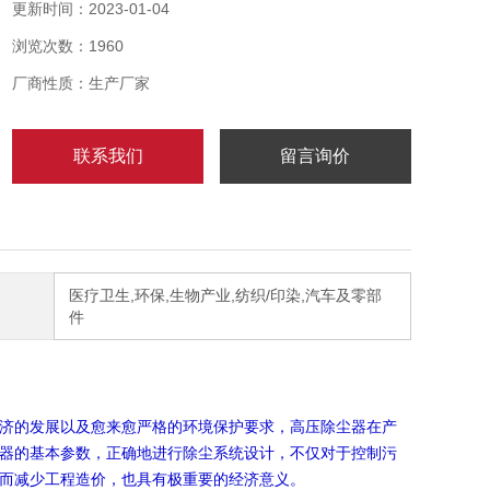
加工等工业生产中因上料、打磨等所产生的粉尘。
更新时间：2023-01-04
浏览次数：1960
厂商性质：生产厂家
联系我们
留言询价
医疗卫生,环保,生物产业,纺织/印染,汽车及零部
件
济的发展以及愈来愈严格的环境保护要求，高压除尘器在产
器的基本参数，正确地进行除尘系统设计，不仅对于控制污
而减少工程造价，也具有极重要的经济意义。