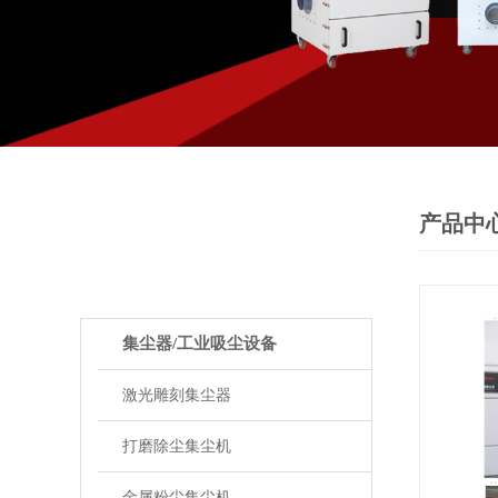
产品中
PRODUCTS
产品中心
集尘器/工业吸尘设备
激光雕刻集尘器
打磨除尘集尘机
金属粉尘集尘机