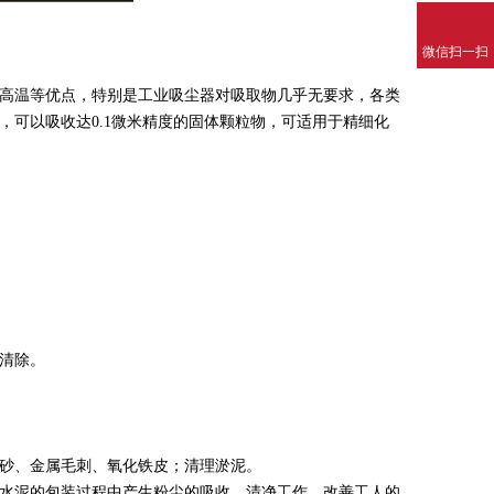
微信扫一扫
耐高温等优点，特别是工业吸尘器对吸取物几乎无要求，各类
可以吸收达0.1微米精度的固体颗粒物，可适用于精细化
清除。
砂、金属毛刺、氧化铁皮；清理淤泥。
水泥的包装过程中产生粉尘的吸收、清净工作，改善工人的