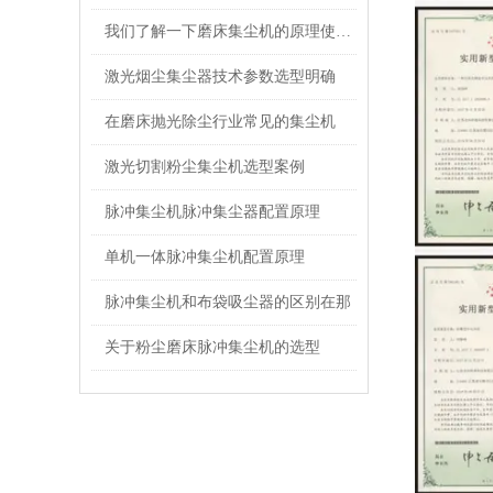
我们了解一下磨床集尘机的原理使用才更加放心
激光烟尘集尘器技术参数选型明确
在磨床抛光除尘行业常见的集尘机
激光切割粉尘集尘机选型案例
脉冲集尘机脉冲集尘器配置原理
单机一体脉冲集尘机配置原理
脉冲集尘机和布袋吸尘器的区别在那
关于粉尘磨床脉冲集尘机的选型