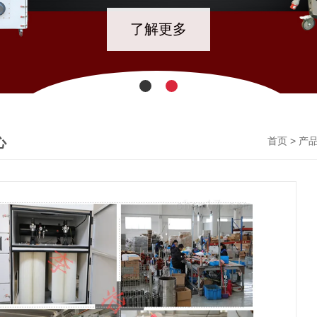
了解更多
心
>
首页
产