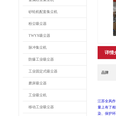
砂轮机配套集尘机
粉尘吸尘器
TWYX吸尘器
脉冲集尘机
详情
防爆工业吸尘器
工业固定式吸尘器
品牌
磨床吸尘器
工业吸尘机
江苏全风作
移动工业吸尘器
量上有了相
染、保护环