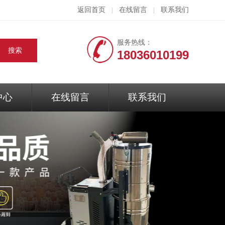
返回首页
在线留言
联系我们
|
|
服务热线：
18036010199
中心
在线留言
联系我们