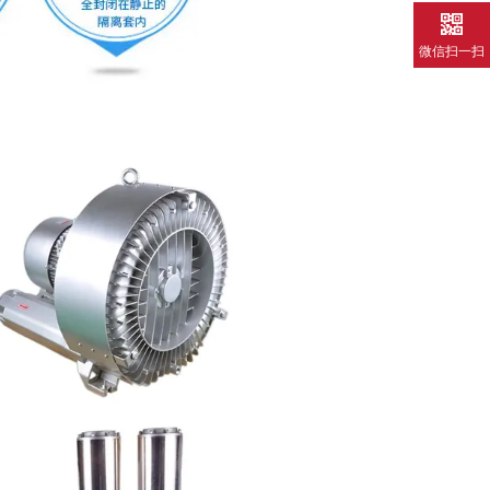
微信扫一扫