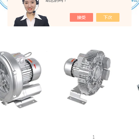
助您的吗？