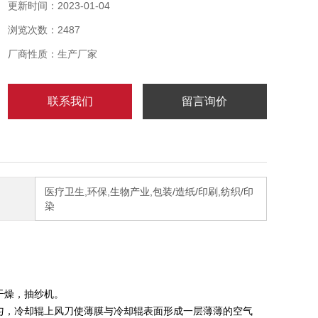
50/60Hz宽频电机，可依客户不同的需求，选用不同的
更新时间：2023-01-04
电压规格；全风高压风机分为大风量及高压力系列，使
浏览次数：2487
客户在选用时更具灵活性。
厂商性质：生产厂家
联系我们
留言询价
医疗卫生,环保,生物产业,包装/造纸/印刷,纺织/印
染
机
干燥，抽纱机。
匀，冷却辊上风刀使薄膜与冷却辊表面形成一层薄薄的空气