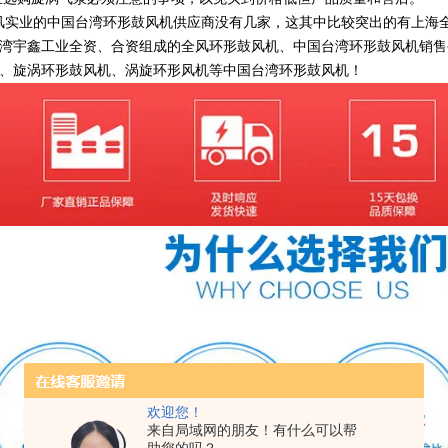
实业的中国台湾环形鼓风机供应商没有几家，这其中比较突出的有上海全
湾宇鑫工业全资、合资组成的全风环形鼓风机、中国台湾环形鼓风机销售
、旋涡环形鼓风机、涡旋环形风机等中国台湾环形鼓风机！
欢迎您！
来自局域网的朋友！有什么可以帮