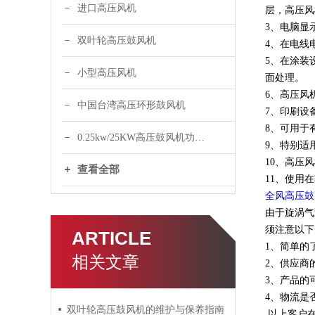
进口高压风机
层，高压风
3、电脑显
双叶轮高压鼓风机
4、在电线
5、在涂装
小型高压风机
面处理。
6、高压风
中国台湾高压环形鼓风机
7、印刷设
8、可用于
0.25kw/25KW高压鼓风机功率选型
9、特别适
10、高压
查看全部
11、使用
全风高压鼓
由于旋涡气
须注意以下
ARTICLE
1、简单的
相关文章
2、供应商
3、产品的
4、物流是
双叶轮高压鼓风机的维护与保养指南
以上客户在