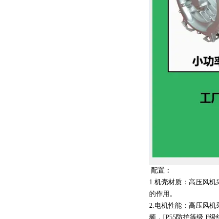
配置：
1.机壳材质：高压风
的作用。
2.电机性能：高压风机采用
频，IP55防护等级 