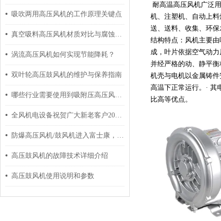
耐高温高压风机广泛用
吸吹两用高压风机的工作原理关键点
机、注塑机、自动上料
送、送料、收集、环保
真空吸料高压风机材质对比与腐蚀防护指南
结构特点：风机主要由
成，叶片依据空气动力
涡流高压风机如何实现节能降耗？
并经严格的动、静平衡
双叶轮高压鼓风机的维护与保养指南
机壳与电机以金属铸件
高温下正常运行。· 
哪些行业需要使用到吸附压高压风机？
比高等优点。
全风机电设备祝贺广大新老客户2016新年快乐
防爆高压风机/鼓风机进入富士康，以签长期合做合同
高压鼓风机的故障技术详细介绍
高压鼓风机使用说明和参数