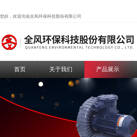
您好，欢迎光临
全风环保科技股份有限公司
首页
关于我们
产品展示