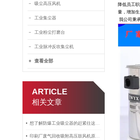
吸尘高压风机
降低员工职
量，增加生
工业集尘器
我公司秉承
工业粉尘打磨台
工业脉冲反吹集尘机
查看全部
ARTICLE
相关文章
想了解防爆工业吸尘器的赶紧往这里看了
印刷厂废气回收吸附高压鼓风机原理*工厂直销