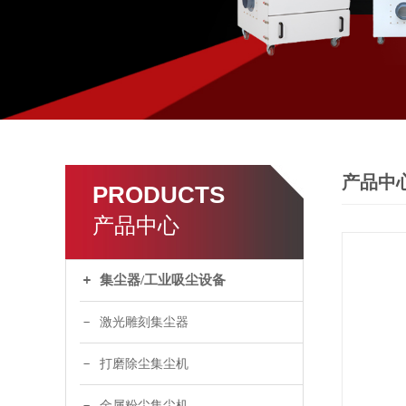
产品中
PRODUCTS
产品中心
集尘器/工业吸尘设备
激光雕刻集尘器
打磨除尘集尘机
金属粉尘集尘机