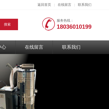
返回首页
在线留言
联系我们
|
|
服务热线：
18036010199
中心
在线留言
联系我们