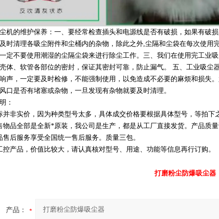
尘机的维护保养：一、要经常检查插头和电源线是否有破损，如果有破损
及时清理各吸尘附件和尘桶内的杂物，除此之外,尘隔和尘袋在每次使用
一定不要使用潮湿的尘隔尘袋来进行除尘工作。三、我们在使用完工业吸
壳体、软管各部位的密封，保证其密封可靠，防止漏气。 五、工业吸尘
响声，一定要及时检修，不能强制使用，以免造成不必要的麻烦和损失。
风口是否有堵塞或杂物，一旦发现有杂物就要及时清理。
明：
标并非实价，因为种类型号太多，具体成交价格要根据具体型号，等拍下
售物品全部是全新*原装，我公司是生产，都是从工厂直接发货。产品质
品售后服务享受全国统一售后服务。质量三包。
工控产品，价值比较大，请认真核对型号、用途、功能等信息再行订购。
打磨粉尘防爆吸尘器
产品：