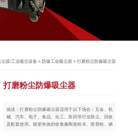
Previou
>
> 打磨粉尘防爆吸尘器
集尘器/工业吸尘设备
防爆工业吸尘器
打磨粉尘防爆吸尘器
描述：打磨粉尘防爆吸尘器适用于以下场合：五金、机
械、汽车、电子、食品、化工、医药等行业除尘、回收
及配套使用。能更有效的收集像陶瓷粉末、喷塑粉、硒
鼓粉、金属 粉等类似的超细粉末；同时能快速清理铁