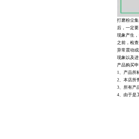
打磨粉尘集
后，一定要
现象产生，
之前，检查
异常震动或
现象以及进
产品购买申
1、产品所
2、本店所
3、所有产
4、由于是