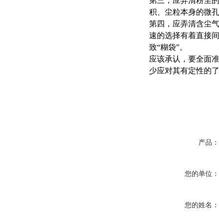
第三，应弄清粉尘
积、尘粒本身的微
第四，应弄清含尘
速的选择有着直接间
致“糊袋”。
应该承认，要全面
少应对其有定性的
产品
您的单位
您的姓名