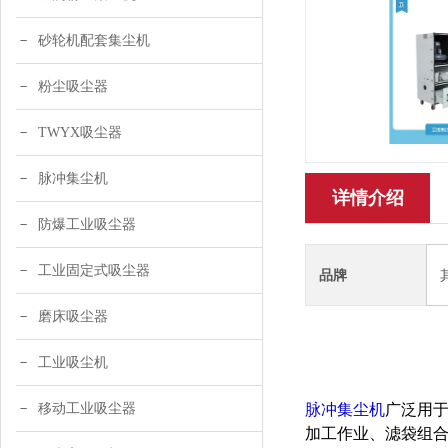
砂轮机配套集尘机
粉尘吸尘器
TWYX吸尘器
脉冲集尘机
详情介绍
防爆工业吸尘器
工业固定式吸尘器
品牌
磨床吸尘器
工业吸尘机
移动工业吸尘器
脉冲集尘机
广泛用
加工作业、滤袋组