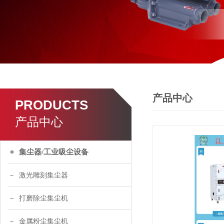
产品中心
PRODUCTS
产品中心
集尘器/工业吸尘设备
激光雕刻集尘器
打磨除尘集尘机
金属粉尘集尘机