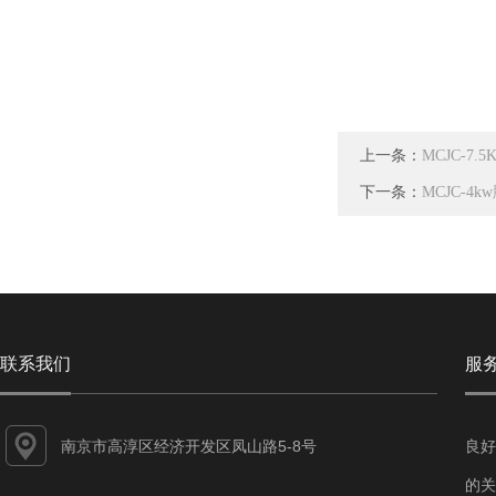
上一条：
MCJC-7
下一条：
MCJC-4
联系我们
服
南京市高淳区经济开发区凤山路5-8号
良好
的关