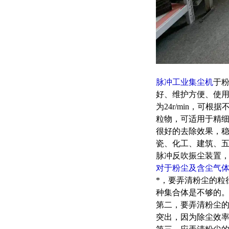
脉冲工业集尘机
于
好、维护方便、使
为24r/min，
粒物，可适用于精细化
很好的去除效果，稳
瓷、化工、建筑、
脉冲反吹振尘装置
对于粉尘及含尘气
*，要弄清粉尘的粒
种集合体是不够的
第二，要弄清粉尘
突出，因为除尘效