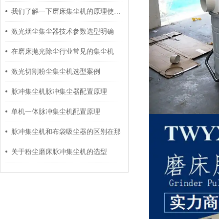
我们了解一下磨床集尘机的原理使用才更加放心
激光烟尘集尘器技术参数选型明确
在磨床抛光除尘行业常见的集尘机
激光切割粉尘集尘机选型案例
脉冲集尘机脉冲集尘器配置原理
单机一体脉冲集尘机配置原理
脉冲集尘机和布袋吸尘器的区别在那
关于粉尘磨床脉冲集尘机的选型