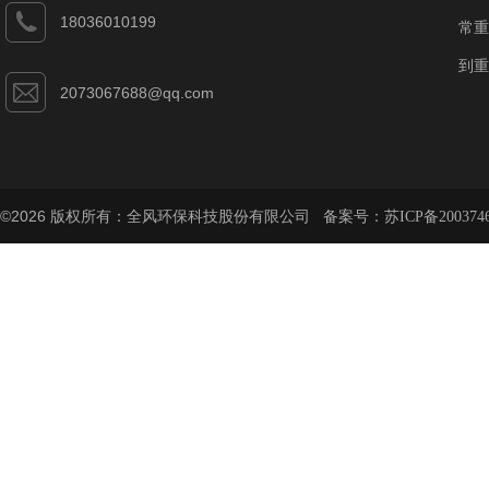
18036010199
常重
到重
2073067688@qq.com
©2026 版权所有：全风环保科技股份有限公司 备案号：
苏ICP备200374