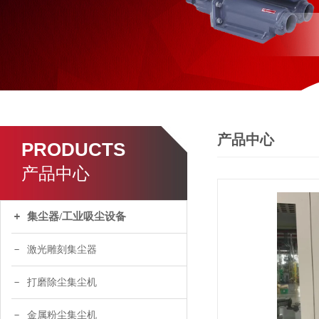
产品中心
PRODUCTS
产品中心
集尘器/工业吸尘设备
激光雕刻集尘器
打磨除尘集尘机
金属粉尘集尘机