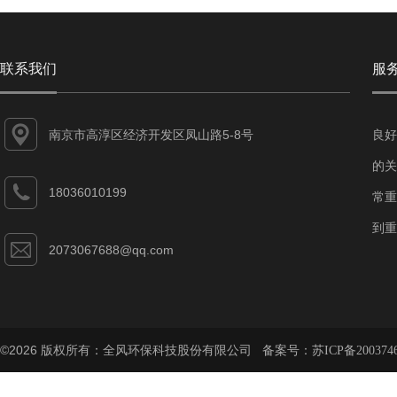
联系我们
服
南京市高淳区经济开发区凤山路5-8号
良好
的关
18036010199
常重
到重
2073067688@qq.com
©2026 版权所有：全风环保科技股份有限公司 备案号：
苏ICP备200374