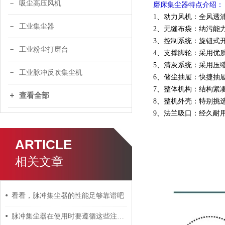
吸尘高压风机
磨床集尘器特点介绍：
1、动力风机：全风透
工业集尘器
2、无缝布袋：纳污能力
3、控制系统：旋钮式
工业粉尘打磨台
4、支撑脚轮：采用优
5、清灰系统：采用压
工业脉冲反吹集尘机
6、储尘抽屉：快捷抽
7、整体机构：结构紧
查看全部
8、整机外壳：特别挑
9、法兰吸口：经久耐
ARTICLE
相关文章
看看，脉冲集尘器的性能足够靠谱吧
脉冲集尘器在使用时要遵循这些注意事项