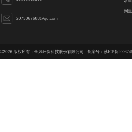
常重
到重
2073067688@qq.com
©2026 版权所有：全风环保科技股份有限公司 备案号：
苏ICP备200374