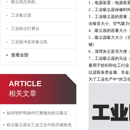
吸尘高压风机
1，电源装置：电源装
2，工业吸尘器保修时
工业集尘器
3，工业吸尘器的质量
击噪音大小、空气吸力
工业粉尘打磨台
4，吸尘器的容量大小
5，吸尘器吸力大小（
工业脉冲反吹集尘机
键）
6，清理灰尘是否方便
查看全部
7，工业吸尘器的马达
量用于纺织和化工行业
以汲取各类金属、非金
为了工业生产中*的卫
ARTICLE
相关文章
如何维护和操作打磨抛光粉尘吸尘器？
粉尘吸尘器在工业卫生中的关键角色