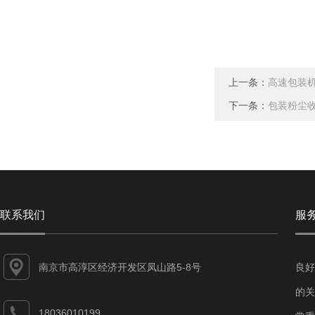
上一条：
高速包装
下一条：
包装粉尘
联系我们
服
南京市高淳区经济开发区凤山路5-8号
良好
的关
18036010199