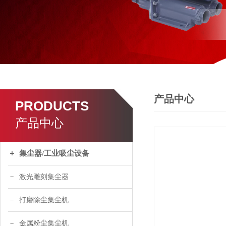
产品中心
PRODUCTS
产品中心
集尘器/工业吸尘设备
激光雕刻集尘器
打磨除尘集尘机
金属粉尘集尘机