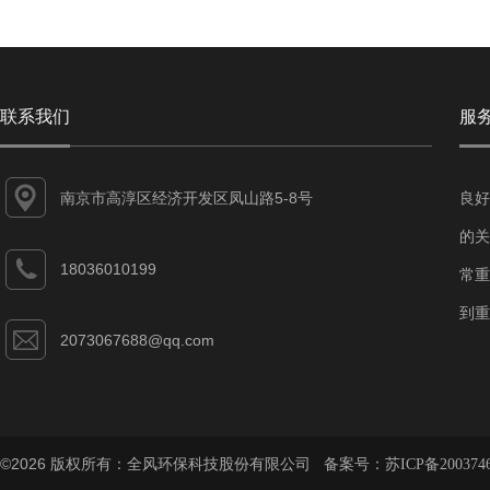
联系我们
服
南京市高淳区经济开发区凤山路5-8号
良好
的关
18036010199
常重
到重
2073067688@qq.com
©2026 版权所有：全风环保科技股份有限公司 备案号：
苏ICP备200374