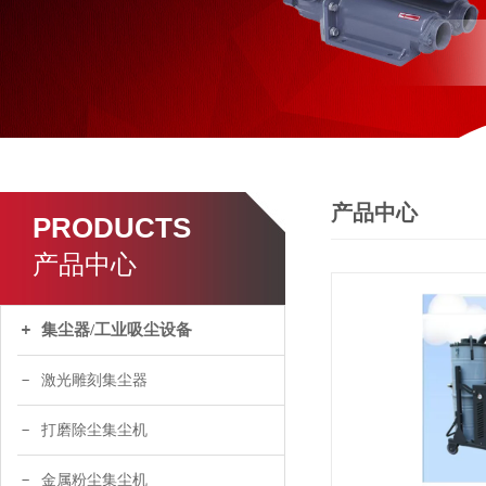
了解更多
产品中心
PRODUCTS
产品中心
集尘器/工业吸尘设备
激光雕刻集尘器
打磨除尘集尘机
金属粉尘集尘机