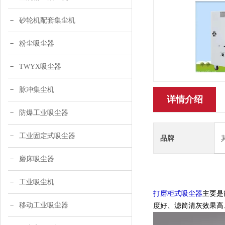
砂轮机配套集尘机
粉尘吸尘器
TWYX吸尘器
脉冲集尘机
详情介绍
防爆工业吸尘器
工业固定式吸尘器
品牌
磨床吸尘器
工业吸尘机
打磨柜式吸尘器
主要是
移动工业吸尘器
度好、滤筒清灰效果高