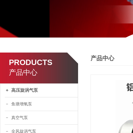
产品中心
PRODUCTS
产品中心
高压旋涡气泵
鱼塘增氧泵
真空气泵
全风旋涡气泵