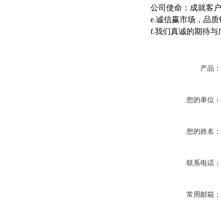
公司使命：成就客
e.诚信赢市场，品
f.我们真诚的期待
产品
您的单位
您的姓名
联系电话
常用邮箱