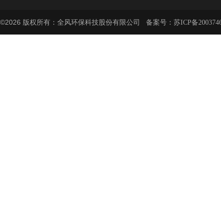
©2026 版权所有：全风环保科技股份有限公司 备案号：
苏ICP备200374