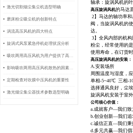
轴承：旋涡风机的
激光切割烟尘集尘机选型明确
的马达
高压旋涡风机
2】马达的轴功率
磨床粉尘吸尘机的创新特点
阀，当旋涡风机的
达。
涡流高压风机的四大特点
3】全风
内部的机构
旋涡式风泵紧急停机处理状况分析
粉尘，经常使用的
使用寿命，在订货
吸吹两用高压风机为用户提供了高效可靠的服务
高压旋涡风机的安装：
A.安装场所
影响吸吹两用高压风机散热的因素有哪些？
周围温度与湿度，
定期检查对吹膜中压风机的重要性
单相-5~40℃ 三相-1
选择通风良好，尘
激光烟尘集尘器技术参数选型明确
旋涡风机安装于室
公司核心价值：
a.成就客户—我们
b.创业创新—我们
c.诚信正直—我们
d.多元共赢—我们