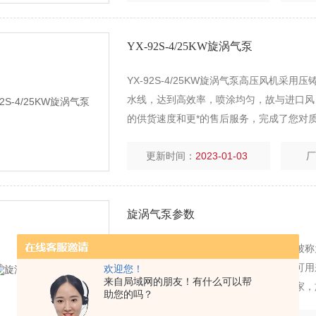
YX-92S-4/25KW旋涡气泵
YX-92S-4/25KW旋涡气泵高压风机采
水线，达到高效率，喷涂均匀，故与进口风 
的供货速度和更*的售后服务，完成了您对
更新时间：
2023-01-03
旋涡气泵参数
旋涡气泵参数高压旋涡气泵，在业界有被称
一。机构与旋涡气泵基本相同，并且既可用
欢迎您！
来自局域网的朋友！有什么可以帮
两用旋涡气泵旋涡真空泵。旋涡气泵厂家，
助您的吗？
无油。是食品饮料机械工业设备等行业*之