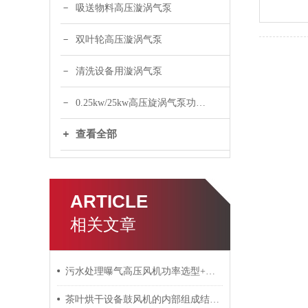
吸送物料高压漩涡气泵
双叶轮高压漩涡气泵
清洗设备用漩涡气泵
0.25kw/25kw高压旋涡气泵功率选型
查看全部
ARTICLE
相关文章
污水处理曝气高压风机功率选型+解决方案
茶叶烘干设备鼓风机的内部组成结构分析