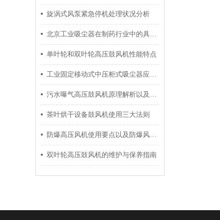
旋涡式风泵紧急停机处理状况分析
北京工业吸尘器在制药行业中的具体运用及指导
单叶轮和双叶轮高压鼓风机性能特点
工业固定移动式中压柜式吸尘器应用/工作原理
污水曝气高压鼓风机原理解析以及常用功率
茶叶烘干设备鼓风机使用三大法则
防爆高压风机使用要点以及防爆风机其他介绍
双叶轮高压鼓风机的维护与保养指南