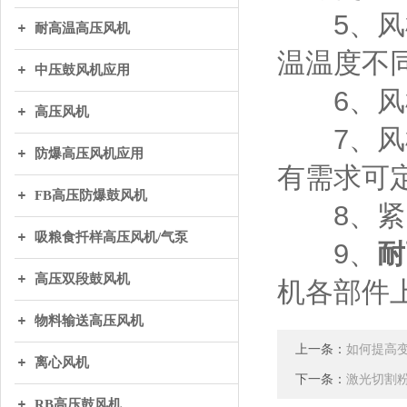
5、风机
耐高温高压风机
温温度不
中压鼓风机应用
6、风机
高压风机
7、风机
防爆高压风机应用
有需求可定
FB高压防爆鼓风机
8、紧固
吸粮食扦样高压风机/气泵
9、
耐
高压双段鼓风机
机各部件
物料输送高压风机
上一条：
如何提高
离心风机
下一条：
激光切割
RB高压鼓风机