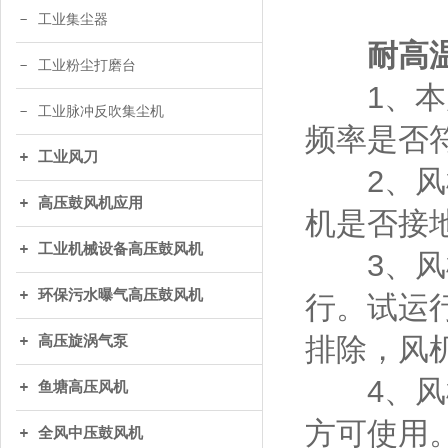
工业集尘器
耐高
工业粉尘打磨台
1、本产
工业脉冲反吹集尘机
频率是否
工业风刀
2、风机
高压鼓风机应用
机是否接
工业机械设备高压鼓风机
3、风机
环保污水曝气高压鼓风机
行。试运
排除，风
高压旋涡气泵
4、风机
鱼塘高压风机
方可使用
全风中压鼓风机