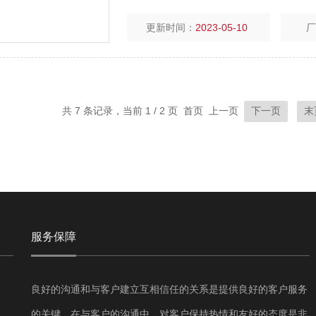
更新时间：
2023-05-10
共 7 条记录，当前 1 / 2 页 首页 上一页
下一页
末
服务保障
良好的沟通和与客户建立互相信任的关系是提供良好的客户服务
的关键。在与客户的沟通中，对客户保持热情和友好的态度是非