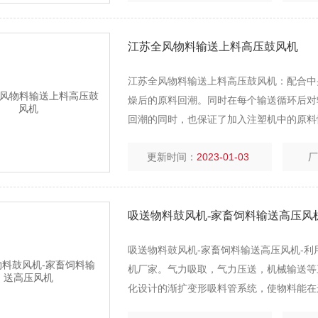
江苏全风物料输送上料高压鼓风机
江苏全风物料输送上料高压鼓风机：配合中
燥后的原料回潮。同时在每个输送循环后对
回潮的同时，也保证了加入注塑机中的原料
过粉尘过滤系统后被过滤出来，有助于提高
更新时间：
2023-01-03
吸送物料鼓风机-家畜饲料输送高压风
吸送物料鼓风机-家畜饲料输送高压风机-利
机厂家。气力吸取，气力压送，机械输送等
化设计的渐扩变形吸料管系统，使物料能在