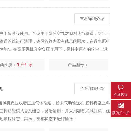
查看详细介绍
央干燥系统使用。可使用干燥的空气对原料进行输送，防止干
输送管线进行清理，确保管路内没有残余的颗粒，在避免原料
性能*。在高压风机真空负压作用下，原料中原有的粉尘，通
成型品的质量。
厂商性质：
生产厂家
产品型号：
机
查看详细介绍
在线咨询
用风机负压或者正压气体输送，粉末气动输送机 粉料真空上料
三种功能模式交叉组合，灵活运用；并采用容积式风源机，优
微信扫一扫
远吸程稳态，高压，密相状态下进行输送；