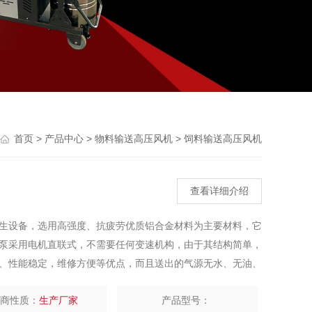
Previou
>
>
>
首页
产品中心
物料输送高压风机
饲料输送高压风机
查看详细介绍
生设备，选用高强度、抗疲劳优质铝合金材料为主要材料，它
泵采用电机直联式，不需要任何变速机构，由于其结构简单，
、性能稳定，维修方便等优点，而且送出的气源无水、无油、
。
厂商性质：
生产厂家
产品型号：