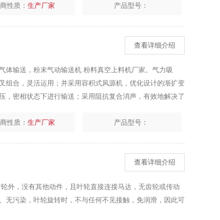
厂商性质：
生产厂家
产品型号：
查看详细介绍
气体输送，粉末气动输送机 粉料真空上料机厂家。气力吸
叉组合，灵活运用；并采用容积式风源机，优化设计的渐扩变
压，密相状态下进行输送；采用阻抗复合消声，有效地解决了
控装置方便整机操作的灵活性。
厂商性质：
生产厂家
产品型号：
查看详细介绍
叶轮外，没有其他动件，且叶轮直接连接马达，无齿轮或传动
、无污染，叶轮旋转时，不与任何不见接触，免润滑，因此可