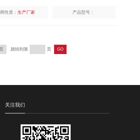
厂商性质：
生产厂家
产品型号：
跳转到第
页
页
关注我们