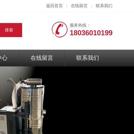
返回首页
在线留言
联系我们
|
|
服务热线：
18036010199
中心
在线留言
联系我们