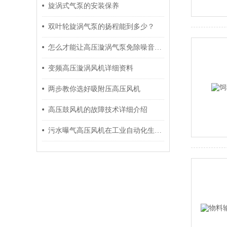
旋涡式气泵的安装保养
双叶轮旋涡气泵的扬程能到多少？
怎么才能让高压漩涡气泵免除噪音的干扰？
变频高压漩涡风机详细资料
两步教你选好吸附压高压风机
高压鼓风机的故障技术详细介绍
污水曝气高压风机在工业自动化生产过程中起到什么作用呢？