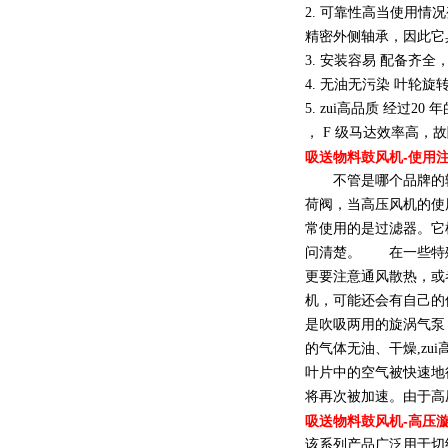
2. 可靠性高当使用
精密外侧轴承，因此它
3. 安装容易 配备
4. 无油无污染 叶
5. zui高品质 经过
， F 级马达效率高
吸送物料鼓风机-
使用
不管是哪个品牌的输
荷阀，当高压风机的使
常使用的是过滤器。它
问清楚。 在一些特殊
更要注意通风散热，或
机，可能还会有自己的
是吹吸两用的旋涡气泵
的气体无油、干燥,z
叶片中的空气被快速地
将再次被加速。由于高
吸送物料鼓风机-
高压
该系列产品广泛用于切