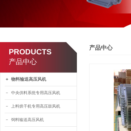
产品中心
PRODUCTS
产品中心
物料输送高压风机
中央供料系统专用高压风机
上料烘干机专用高压鼓风机
饲料输送高压风机