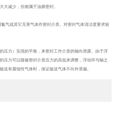
大大减少，但都属于油膜密封。
氮气或其它无害气体作密封介质。对密封气体清洁度要求较
的压力）实现的平衡，来密封工作介质的轴向泄露。由于浮
的压力可以随被密封介质压力的高低来调整，浮动环与轴之
输送有腐蚀性气体时，保证输送气体不向外泄漏。