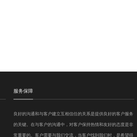
服务保障
良好的沟通和与客户建立互相信任的关系是提供良好的客户服务
的关键。在与客户的沟通中，对客户保持热情和友好的态度是非
常重要的。客户需要与我们交流，当客户找到我们时，是希望得