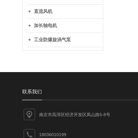
直流风机
加长轴电机
工业防爆旋涡气泵
联系我们
南京市高淳区经济开发区凤山路5-8号
18036010199