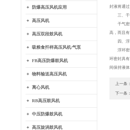
封液将通过
防爆高压风机应用
三、干
高压风机
干气密封
高，而且有
高压双段鼓风机
四、浮
吸粮食扦样高压风机/气泵
浮环密封
环密封具有
FB高压防爆鼓风机
间保持液体
物料输送高压风机
上一条
离心风机
下一条
RB高压鼓风机
中压防爆鼓风机
高压旋涡鼓风机