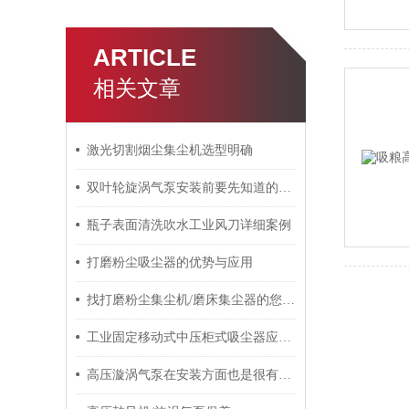
ARTICLE
相关文章
激光切割烟尘集尘机选型明确
双叶轮旋涡气泵安装前要先知道的一些事
瓶子表面清洗吹水工业风刀详细案例​
打磨粉尘吸尘器的优势与应用
找打磨粉尘集尘机/磨床集尘器的您-这些消息可以了解一下
工业固定移动式中压柜式吸尘器应用/工作原理
高压漩涡气泵在安装方面也是很有讲究的