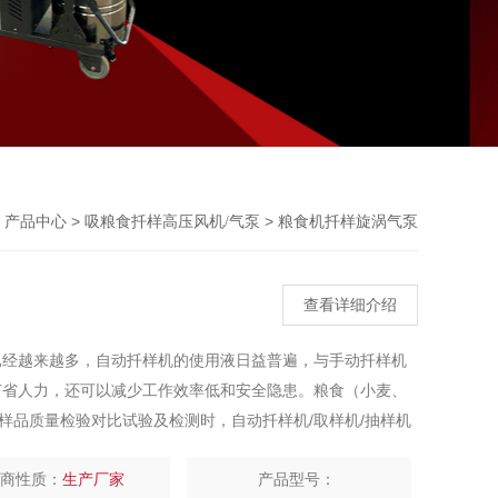
Previou
>
>
>
产品中心
吸粮食扦样高压风机/气泵
粮食机扦样旋涡气泵
查看详细介绍
已经越来越多，自动扦样机的使用液日益普遍，与手动扦样机
节省人力，还可以减少工作效率低和安全隐患。粮食（小麦、
样品质量检验对比试验及检测时，自动扦样机/取样机/抽样机
扦样设备。
厂商性质：
生产厂家
产品型号：