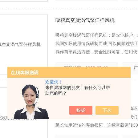
吸粮真空旋涡气泵仟样风机
吸粮真空旋涡气泵仟样风机：是农业粮户、
我国实际使用情况研制而成,可以间隙连续
操作简单灵活方便，安全性能可靠，使用便
更新时间：
2023-05-10
欢迎您！
来自局域网的朋友！有什么可以帮
助您的吗？
东北收粮食鼓风机风机
东北收粮食鼓风机风机的轴承是所有传动环节
轴承，在动件上面，我们力求做到，让我们的
延长轴承运转的寿命损坏，连续空载运转30
高、重量轻、耐高温、使用寿命长，为你的