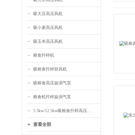
吸大豆高压风机
吸小麦高压风机
吸玉米高压风机
粮食扦样机
吸粮食扦样鼓风机
吸粮食高压旋涡气泵
粮食机扦样旋涡气泵
5.5kw/12.5kw吸粮食扦样高压风机
查看全部