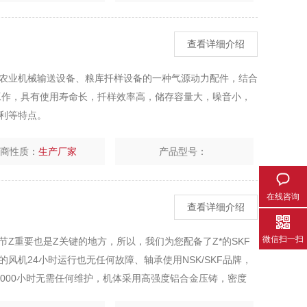
查看详细介绍
农业机械输送设备、粮库扦样设备的一种气源动力配件，结合
工作，具有使用寿命长，扦样效率高，储存容量大，噪音小，
利等特点。
厂商性质：
生产厂家
产品型号：
在线咨询
查看详细介绍
微信扫一扫
Z重要也是Z关键的地方，所以，我们为您配备了Z*的SKF
风机24小时运行也无任何故障、轴承使用NSK/SKF品牌，
000小时无需任何维护，机体采用高强度铝合金压铸，密度
工作生产倍添助力。