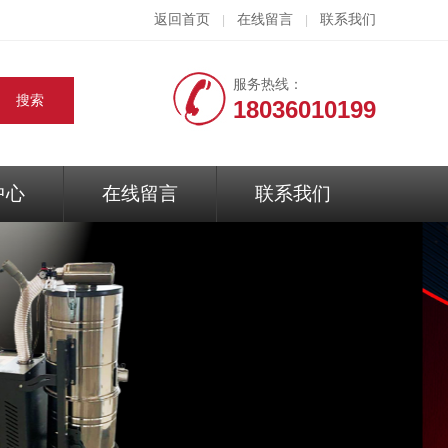
返回首页
在线留言
联系我们
|
|
服务热线：
18036010199
中心
在线留言
联系我们