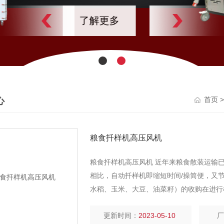
了解更多
心
首页
粮食扦样机高压风机
粮食扦样机高压风机 近年来粮食散装运输
相比，自动扦样机即缩短时间/操简便，又
水稻、玉米、大豆、油菜籽）的收购在进行
的高压鼓风机还是一项值得储粮检测推广的
更新时间：
2023-05-10