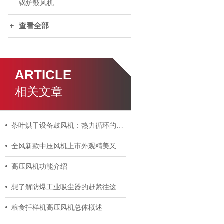
锅炉鼓风机
查看全部
ARTICLE
相关文章
茶叶烘干设备鼓风机：热力循环的核心动力
全风新款中压风机上市外观精美又节能样品齐全
高压风机功能介绍
想了解防爆工业吸尘器的赶紧往这里看了
粮食扦样机高压风机总体概述