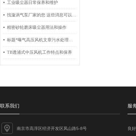
工业吸尘器日常保养和维护
找漩涡气泵厂家的您 这些消息可以帮助您
精密砂轮磨床吸尘器用法和操作
标题*曝气高压风机文章污水处理曝气高压鼓风机
TB透浦式中压风机工作特点和保养
联系我们
服
南京市高淳区经济开发区凤山路5-8号
良好