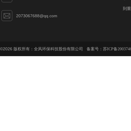
到重
2073067688@qq.com
©2026 版权所有：全风环保科技股份有限公司 备案号：
苏ICP备200374