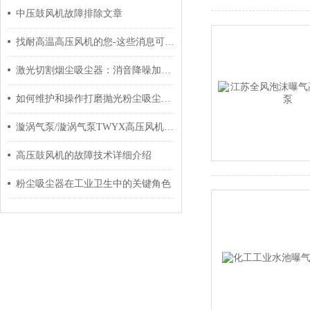
中压鼓风机故障排除文章
找耐高温高压风机的您-这些消息可以了解一下
激光切割烟尘吸尘器：消音降噪加持下的静音运行方案
如何维护和操作打磨抛光粉尘吸尘器？
漩涡气泵/漩涡气泵TWYX高压风机全新报价
高压鼓风机的故障技术详细介绍
粉尘吸尘器在工业卫生中的关键角色