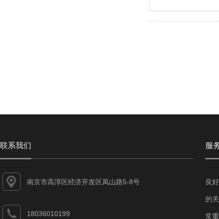
联系我们
服
南京市高淳区经济开发区凤山路5-8号
良好
的关
18036010199
常重