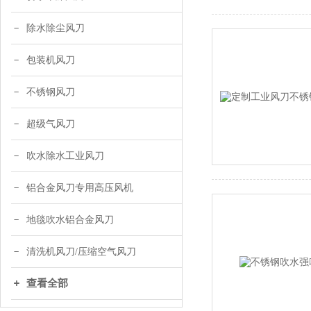
除水除尘风刀
包装机风刀
不锈钢风刀
超级气风刀
吹水除水工业风刀
铝合金风刀专用高压风机
地毯吹水铝合金风刀
清洗机风刀/压缩空气风刀
查看全部