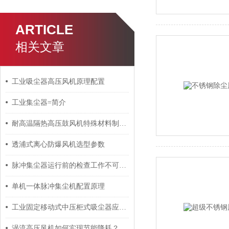
ARTICLE
相关文章
工业吸尘器高压风机原理配置
工业集尘器=简介
耐高温隔热高压鼓风机特殊材料制造和使用和保养
透浦式离心防爆风机选型参数
脉冲集尘器运行前的检查工作不可忽视
单机一体脉冲集尘机配置原理
工业固定移动式中压柜式吸尘器应用/工作原理
涡流高压风机如何实现节能降耗？