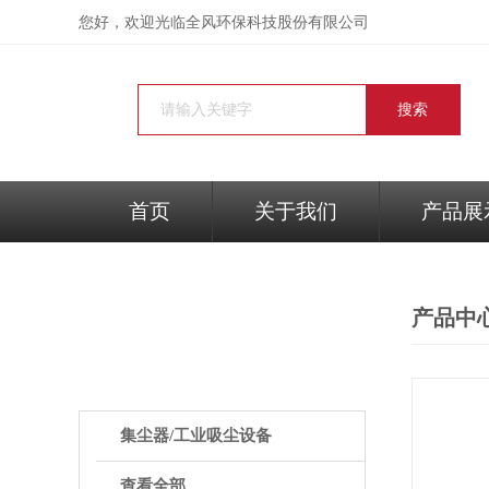
您好，欢迎光临
全风环保科技股份有限公司
首页
关于我们
产品展
产品中
PRODUCTS
产品中心
集尘器/工业吸尘设备
查看全部