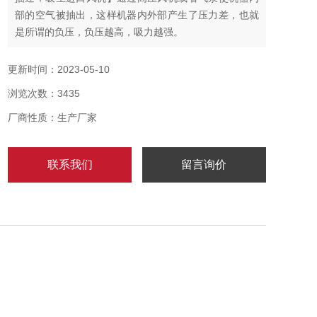
部的空气被抽出，这样机器内外部产生了压力差，也就
是所谓的负压，负压越高，吸力越强。
更新时间：2023-05-10
浏览次数：3435
厂商性质：生产厂家
联系我们
留言询价