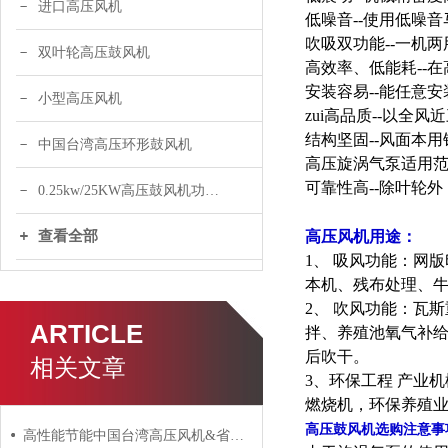
进口高压风机
低噪音--使用低噪
吹吸双功能--一机
双叶轮高压鼓风机
高效率、低能耗--
安装容易--能任意
小型高压风机
zui高品质--以全
结构坚固--风面本
中国台湾高压环形鼓风机
高压旋涡气泵适用范
可靠性高--除叶轮
0.25kw/25KW高压鼓风机功率选型
查看全部
高压风机用途：
1、 吸风功能：网
本机、残布处理、
2、 吹风功能：瓦
ARTICLE
拌、养殖池氧气补
后吹干。
相关文章
3、环保工程 产业
燃烧机，环保养殖
高压鼓风机选购注意事
高性能节能中国台湾高压风机&省电风机