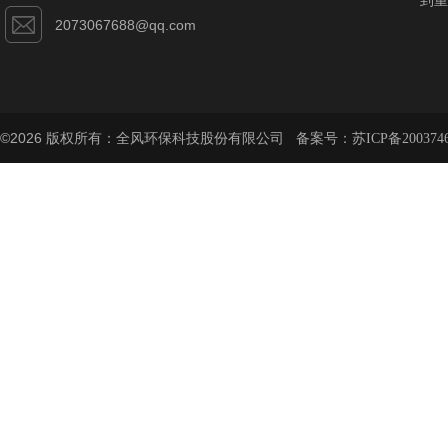
到重
2073067688@qq.com
©2026 版权所有：全风环保科技股份有限公司 备案号：
苏ICP备200374