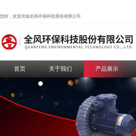
您好，欢迎光临
全风环保科技股份有限公司
首页
关于我们
产品展示