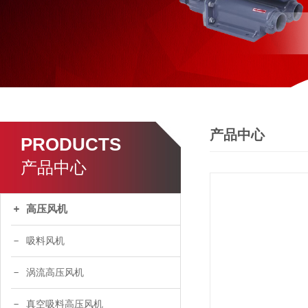
产品中心
PRODUCTS
产品中心
高压风机
吸料风机
涡流高压风机
真空吸料高压风机