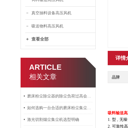
真空抽料设备高压风机
吸送物料高压风机
查看全部
详情
ARTICLE
相关文章
品牌
磨床粉尘除尘器的除尘负荷过高会有什么影响？
如何选购一台合适的磨床粉尘集尘机？
吸料输送高
激光切割烟尘集尘机选型明确
1. 型 
2. 可靠