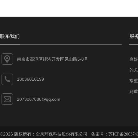
联系我们
服
南京市高淳区经济开发区凤山路5-8号
良好
的关
18036010199
常重
到重
2073067688@qq.com
©2026 版权所有：全风环保科技股份有限公司 备案号：
苏ICP备200374