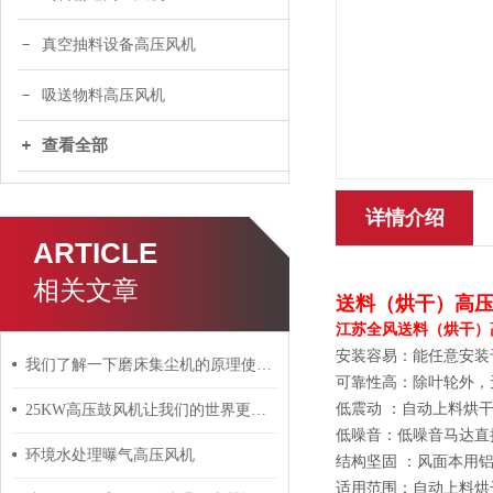
真空抽料设备高压风机
吸送物料高压风机
查看全部
详情介绍
ARTICLE
相关文章
送料（烘干）高压
江苏全风送料（烘干）
安装容易：能任意安装
我们了解一下磨床集尘机的原理使用才更加放心
可靠性高：除叶轮外，
低震动 ：自动上料烘
25KW高压鼓风机让我们的世界更加环保
低噪音：低噪音马达直
环境水处理曝气高压风机
结构坚固 ：风面本用
适用范围：自动上料烘