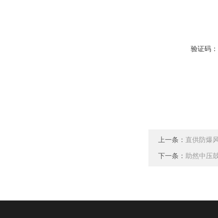
验证码
上一条：
直供防爆
下一条：
助然中压鼓风