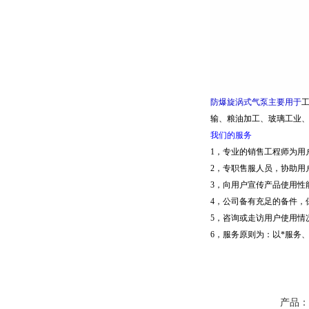
防爆旋涡式气泵主要用于
输、粮油加工、玻璃工业
我们的服务
1，专业的销售工程师为用
2，专职售服人员，协助用
3，向用户宣传产品使用性
4，公司备有充足的备件，
5，咨询或走访用户使用情
6，服务原则为：以*服务、
产品