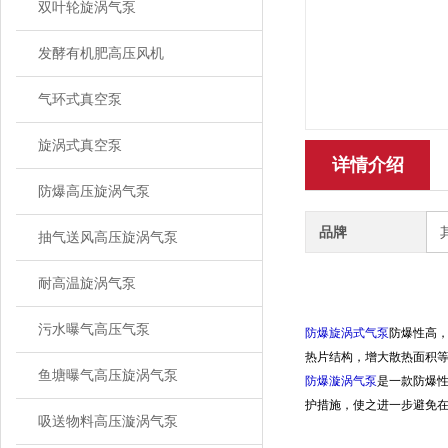
双叶轮旋涡气泵
发酵有机肥高压风机
气环式真空泵
旋涡式真空泵
详情介绍
防爆高压旋涡气泵
品牌
抽气送风高压旋涡气泵
耐高温旋涡气泵
污水曝气高压气泵
防爆旋涡式气泵
防爆性高，
热片结构，增大散热面积等
鱼塘曝气高压旋涡气泵
防爆漩涡气泵
是一款防爆
护措施，使之进一步避免
吸送物料高压漩涡气泵