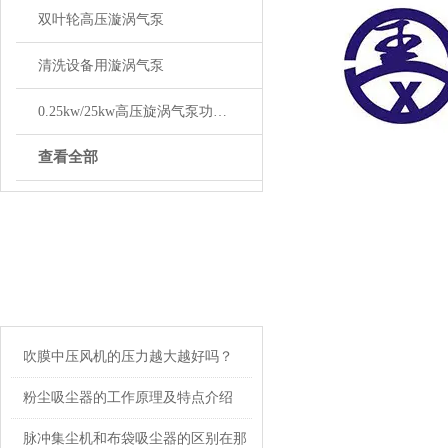
双叶轮高压漩涡气泵
清洗设备用漩涡气泵
0.25kw/25kw高压旋涡气泵功率选型
查看全部
ARTICLE
相关文章
吹膜中压风机的压力越大越好吗？
粉尘吸尘器的工作原理及特点介绍
脉冲集尘机和布袋吸尘器的区别在那