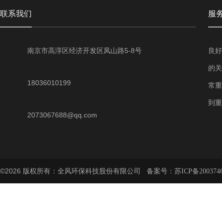
联系我们
服
南京市高淳区经济开发区凤山路5-8号
良好
的关
18036010199
常重
到重
2073067688@qq.com
©2026 版权所有：全风环保科技股份有限公司 备案号：
苏ICP备200374