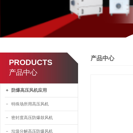
产品中心
PRODUCTS
产品中心
防爆高压风机应用
特殊场所用高压风机
密封度高压防爆鼓风机
垃圾分解高压防爆风机