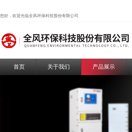
您好，欢迎光临
全风环保科技股份有限公司
首页
关于我们
产品展示