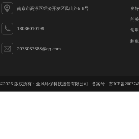
南京市高淳区经济开发区凤山路5-8号
良好
的关
18036010199
常重
到重
2073067688@qq.com
©2026 版权所有：全风环保科技股份有限公司 备案号：
苏ICP备200374