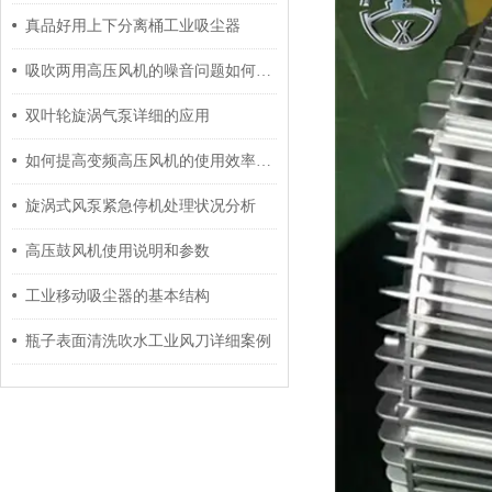
真品好用上下分离桶工业吸尘器
吸吹两用高压风机的噪音问题如何处理
双叶轮旋涡气泵详细的应用
如何提高变频高压风机的使用效率和工作年限
旋涡式风泵紧急停机处理状况分析
高压鼓风机使用说明和参数
工业移动吸尘器的基本结构
瓶子表面清洗吹水工业风刀详细案例​