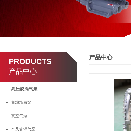
了解更
产品中心
PRODUCTS
产品中心
高压旋涡气泵
鱼塘增氧泵
真空气泵
全风旋涡气泵