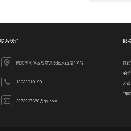
联系我们
服
南京市高淳区经济开发区凤山路5-8号
良好
的关
18036010199
常重
到重
2073067688@qq.com