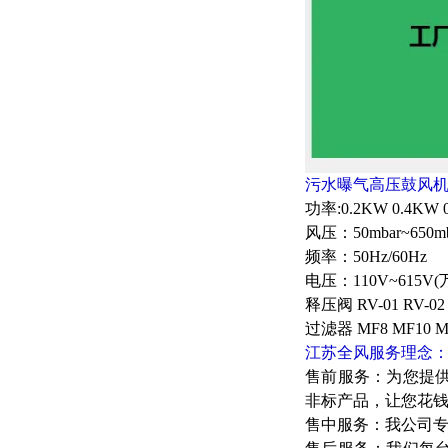
污水曝气高压鼓风
功率:0.2KW 0.4KW 
风压：50mbar~6
频率：50Hz/60Hz
电压：110V~615
释压阀 RV-01 RV
过滤器 MF8 MF10 MF
江苏全风服务理念
售前服务：为您提
非标产品，让您花
售中服务：我公司