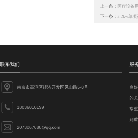
上一条：
医疗设备
下一条：
2.2kw单
联系我们
服
南京市高淳区经济开发区凤山路5-8号
良好
的关
18036010199
常重
到重
2073067688@qq.com