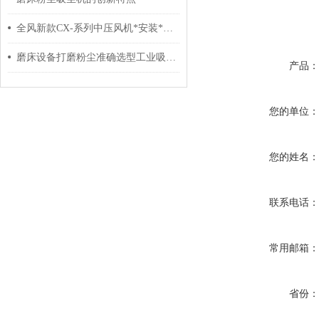
全风新款CX-系列中压风机*安装*参数
磨床设备打磨粉尘准确选型工业吸尘器工业集尘器参数和外型尺寸
产品
您的单位
您的姓名
联系电话
常用邮箱
省份