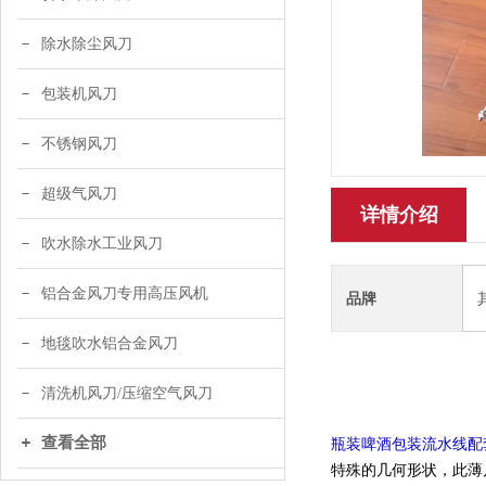
除水除尘风刀
包装机风刀
不锈钢风刀
超级气风刀
详情介绍
吹水除水工业风刀
铝合金风刀专用高压风机
品牌
地毯吹水铝合金风刀
清洗机风刀/压缩空气风刀
查看全部
瓶装啤酒包装流水线配
特殊的几何形状，此薄