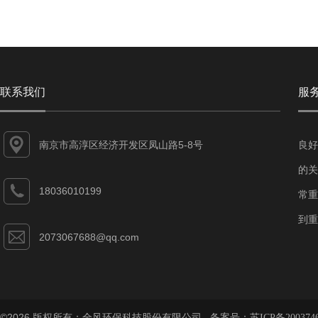
联系我们
服
南京市高淳区经济开发区凤山路5-8号
良好
的关
18036010199
常重
到重
2073067688@qq.com
©2026 版权所有：全风环保科技股份有限公司 备案号：
苏ICP备200374