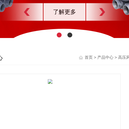
了解更多
心
>
>
首页
产品中心
高压