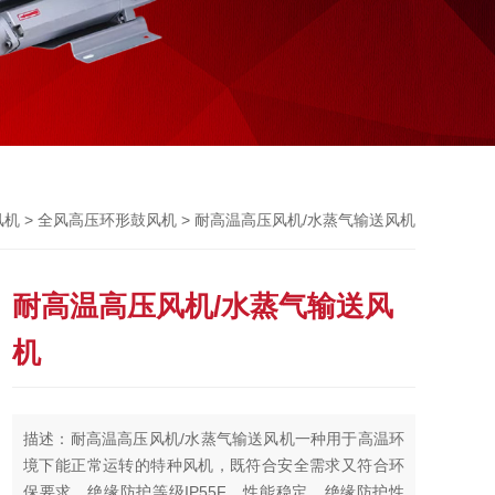
Previou
>
> 耐高温高压风机/水蒸气输送风机
风机
全风高压环形鼓风机
耐高温高压风机/水蒸气输送风
机
描述：耐高温高压风机/水蒸气输送风机一种用于高温环
境下能正常运转的特种风机，既符合安全需求又符合环
保要求，绝缘防护等级IP55F，性能稳定，绝缘防护性