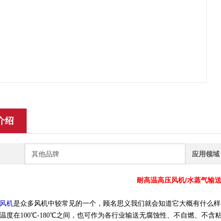
介绍
其他品牌
应用领域
耐高温高压风机/水蒸气输
风机
是众多风机中较常见的一个，顾名思义我们就会知道它大概有什么样
温度在100℃-180℃之间，也可作为各行业输送无腐蚀性、不自燃、不