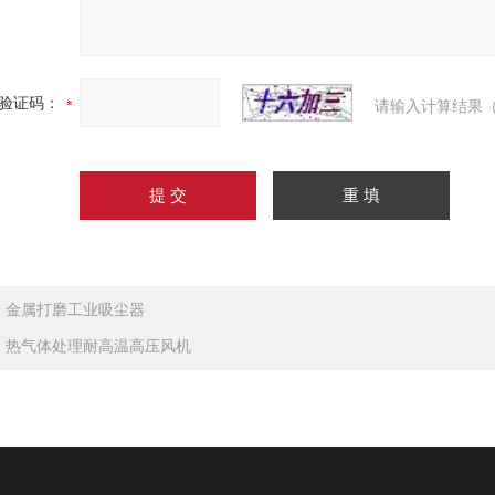
验证码：
请输入计算结果（
：
金属打磨工业吸尘器
：
热气体处理耐高温高压风机