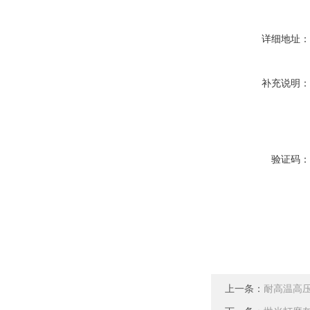
详细地址
补充说明
验证码
上一条：
耐高温高压