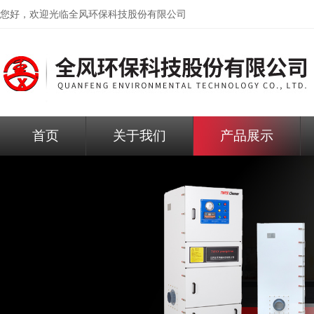
您好，欢迎光临
全风环保科技股份有限公司
首页
关于我们
产品展示