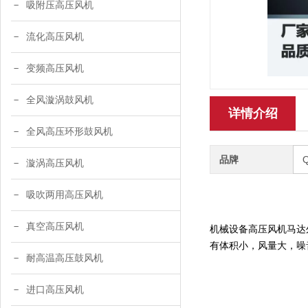
吸附压高压风机
流化高压风机
变频高压风机
全风漩涡鼓风机
详情介绍
全风高压环形鼓风机
品牌
漩涡高压风机
吸吹两用高压风机
真空高压风机
机械设备高压风机马达
有体积小，风量大，噪音
耐高温高压鼓风机
进口高压风机