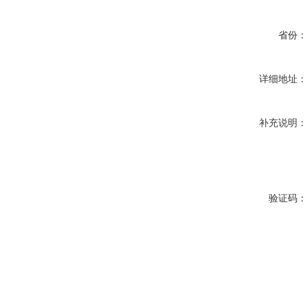
省份
详细地址
补充说明
验证码