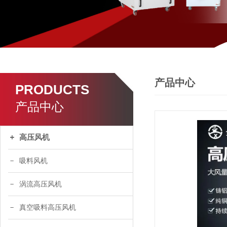
产品中心
PRODUCTS
产品中心
高压风机
吸料风机
涡流高压风机
真空吸料高压风机