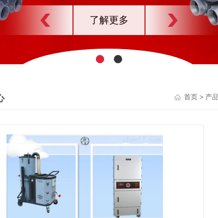
了解更多
心
>
首页
产