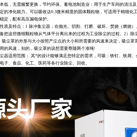
本低，无需频繁更换，节约环保。蓄电池制造业：用于生产车间的清洁及
定的净化能力。可以吸收达0.3微米精度的固体颗粒物，可适用于精细化
稳定，配有高压漏电保护。
性质及特点：1 脉冲集尘器，在抛光、切割、打磨、破坏、焚烧（燃烧
备把这些微细颗粒物从气体平分离出来的过程为工业除尘的过程。2）除
：吸尘罩的外形与大小按照产尘点的大小和所需要的风速来决定，吸尘罩
周的风速，别的，吸尘罩的设想需要尊随两个准绳!
尘器适用范围： 其*的设计能够满足您特定的需求，可吸：铁钉、铁屑
电子、食品、化工、医药等各行业除尘、回收。