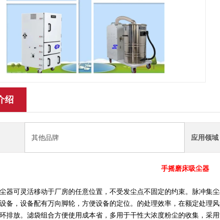
介绍
其他品牌
应用领域
手摇磨床吸尘器
尘器
可灵活移动于厂房的任意位置，不受发尘点不固定的约束。脉冲集尘
设备，设备配有万向脚轮，方便设备的定位。的处理效率，在额定处理风量
环排放。滤袋组合方便使用成本省，多用于干性大浓度粉尘的收集，采用滤