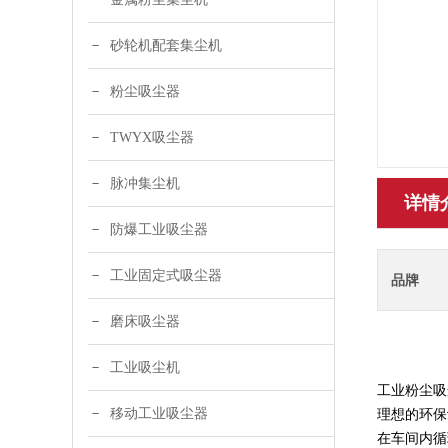
砂轮机配套集尘机
粉尘吸尘器
TWYX吸尘器
脉冲集尘机
详情
防爆工业吸尘器
工业固定式吸尘器
品牌
磨床吸尘器
工业吸尘机
工业粉尘
吸
移动工业吸尘器
理想的环保
在车间内循