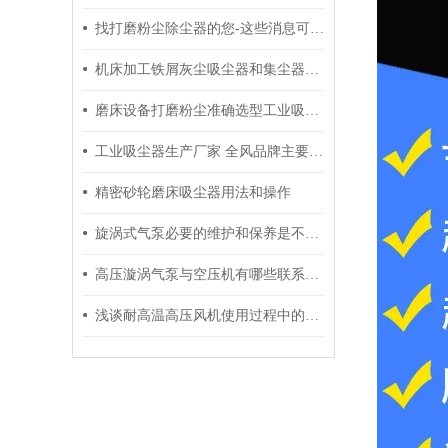
找打磨粉尘除尘器的您-这些消息可以了解一下
机床加工铁屑灰尘吸尘器和集尘器的区别
磨床设备打磨粉尘准确选型工业吸尘器工业集尘器参数和外型尺寸
工业吸尘器生产厂家 全风品牌主要生产工业吸尘器
精密砂轮磨床吸尘器用法和操作
旋涡式气泵必要的维护和保养是不可少的
高压漩涡气泵与空压机有哪些联系，能通用吗
浅谈耐高温高压风机使用过程中的注意事项