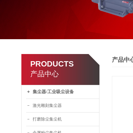
产品中
PRODUCTS
产品中心
集尘器/工业吸尘设备
激光雕刻集尘器
打磨除尘集尘机
金属粉尘集尘机