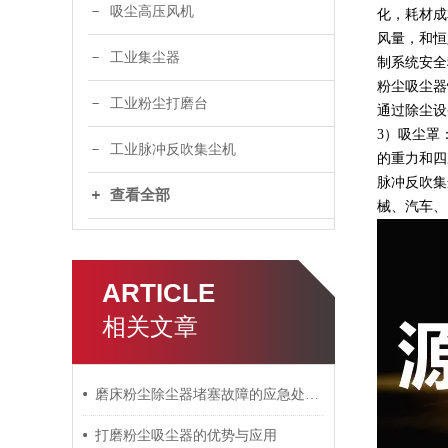
吸尘高压风机
化，耗材成
风量，和恒
工业集尘器
制系统安全
粉尘
吸尘器
工业粉尘打磨台
通过除尘设
3）吸尘罩
工业脉冲反吹集尘机
的重力和四
脉冲反吹集
查看全部
械、汽车、
ARTICLE
相关文章
磨床粉尘除尘器堵塞故障的应急处理与预防措施
打磨粉尘吸尘器的优势与应用