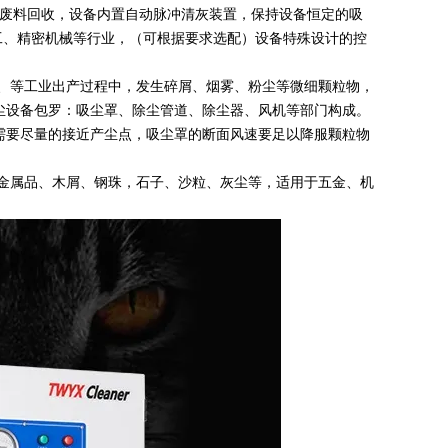
废料回收，设备内置自动脉冲清灰装置，保持设备恒定的吸
工、精密机械等行业，（可根据要求选配）设备特殊设计的控
）、等工业出产过程中，发生碎屑、烟雾、粉尘等微细颗粒物，
尘设备包罗：吸尘罩、除尘管道、除尘器、风机等部门构成。
需要尽量的接近产尘点，吸尘罩的断面风速要足以降服颗粒物
、金属品、木屑、钢珠，石子、沙粒、灰尘等，适用于五金、机