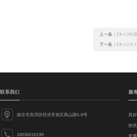
上一条：
FX-1/2
下一条：
FX-1/2-
联系我们
服
南京市高淳区经济开发区凤山路5-8号
良好
的关
18036010199
常重