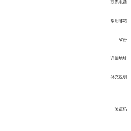
联系电话
常用邮箱
省份
详细地址
补充说明
验证码