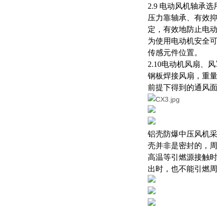
2.9 电动风机轴
压力靠轴承、有效抑
定，有效地防止电
为使用电动机安全可
传感元件位置。
2.10电动机风扇
钢板焊接风扇，重
前提下得到的通风
铝壳防爆中压风机
壳并非是密封的，
高温等引燃源接触
出时，也不能引燃