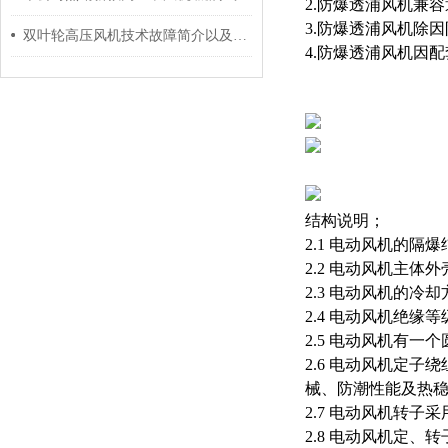
2.防爆透浦风机兼
3.防爆透浦风机除
双叶轮高压风机技术故障简介以及保养
4.防爆透浦风机因配
结构说明；
2.1 电动风机的隔爆结构
2.2 电动风机主体外
2.3 电动风机的冷却
2.4 电动风机绝
2.5 电动风机有
2.6 电动风机定
械、防潮性能及热
2.7 电动风机转
2.8 电动风机定