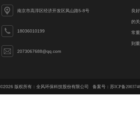
南京市高淳区经济开发区凤山路5-8号
良好
的关
18036010199
常重
到重
2073067688@qq.com
©2026 版权所有：全风环保科技股份有限公司 备案号：
苏ICP备200374