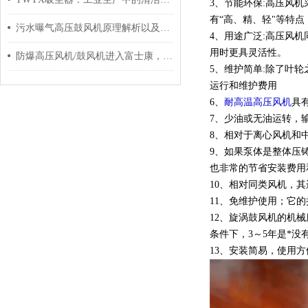
3、节能环保:高压风
有“高、精、轻"等特
污水曝气高压鼓风机原理解析以及常用功率
4、用途广泛:高压风
用时更具灵活性。
防爆高压风机/鼓风机进入富士康，以签长期合做合同
5、维护简单:除了叶
运行和维护费用
6、
耐高温高压风机
具
7、少油或无油运转，
8、相对于离心风机和
9、如果泵体是整体压
也非常的节省安装费用
10、相对同类风机，
11、免维护使用；它
12、旋涡鼓风机的机
条件下，3～5年是*没
13、安装简易，使用方