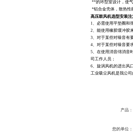
**的环型室设计，使
*铝合金壳体，散热性
高压鼓风机选型安装注
1、必需使用平垫圈和
2、能使用橡胶缓冲胶
3、对于某些对噪音有
4、对于某些对噪音要
5、在使用消音绵消音
司工作人员；
6、旋涡风机的进出风
工业吸尘风机是我公司
产品
您的单位