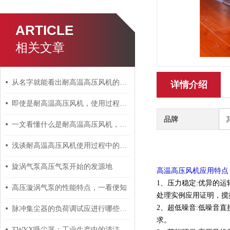
ARTICLE
相关文章
从名字就能看出耐高温高压风机的*性在哪里了
详情介绍
即使是耐高温高压风机，使用过程中也要注意发烫问题
品牌
一文看懂什么是耐高温高压风机，赶快收藏
浅谈耐高温高压风机使用过程中的注意事项
旋涡气泵高压气泵开始的发源地
高温高压风机应用特点
1、压力稳定:优异的
高压漩涡气泵的性能特点，一看便知
处理实例应用证明，搅
2、超低噪音:低噪音
脉冲集尘器的负荷调试应进行哪些操作？
求。
TWYX吸尘器：工业生产中的清洁利器