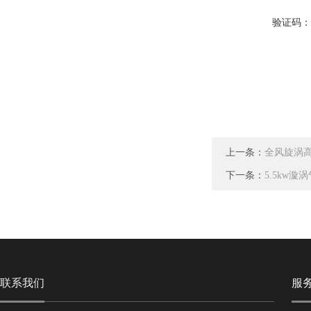
验证码
上一条：
全风旋涡
下一条：
5.5kw
联系我们
服