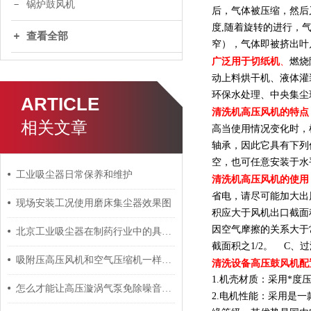
锅炉鼓风机
后，气体被压缩，然后
度,随着旋转的进行，
查看全部
窄），气体即被挤出叶
广泛用于切纸机
、
燃烧
动上料烘干机、液体灌
环保水处理、中央集尘
ARTICLE
清洗机高压风机的特点
相关文章
高当使用情况变化时，
轴承，因此它具有下列
空，也可任意安装于水
工业吸尘器日常保养和维护
清洗机高压风机的使用
省电，请尽可能加大出
现场安装工况使用磨床集尘器效果图
积应大于风机出口截面积
因空气摩擦的关系大于
北京工业吸尘器在制药行业中的具体运用及指导
截面积之1/2。 C
吸附压高压风机和空气压缩机一样吗？
清洗设备高压鼓风机配
1.机壳材质：采用*
怎么才能让高压漩涡气泵免除噪音的干扰？
2.电机性能：采用是一款宽