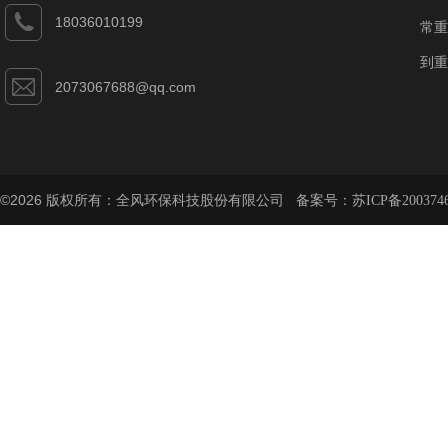
18036010199
常重
到重
2073067688@qq.com
©2026 版权所有：全风环保科技股份有限公司 备案号：
苏ICP备200374