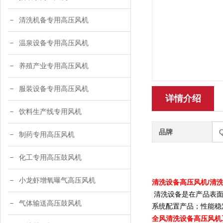
清洗机备专用高压风机
温泉设备专用高压风机
养殖产业专用高压风机
服装设备专用高压风机
详情介绍
饮料生产线专用风机
品牌
制药专用高压风机
化工专用高压鼓风机
小龙虾增氧曝气高压风机
清洗设备高压风机/清
清洗设备是在产品表面
气体输送高压鼓风机
系统配置产品；性能稳
全风清洗设备高压风机