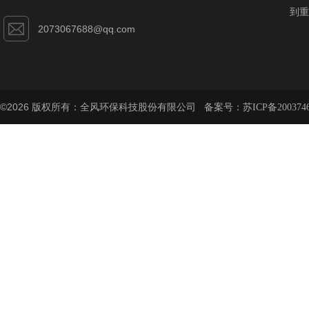
到重
2073067688@qq.com
©2026 版权所有：全风环保科技股份有限公司 备案号：
苏ICP备200374