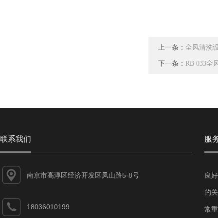
上一条：
全风清洗
下一条：
RB 033
联系我们
服
南京市高淳区经济开发区凤山路5-8号
良好
的关
18036010199
常重