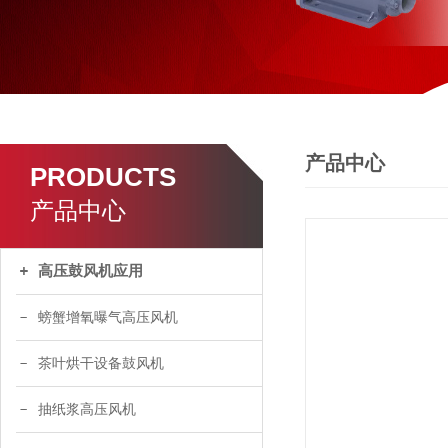
产品中心
PRODUCTS
产品中心
高压鼓风机应用
螃蟹增氧曝气高压风机
茶叶烘干设备鼓风机
抽纸浆高压风机