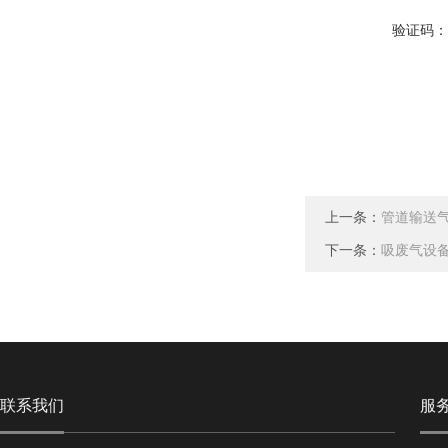
验证码
上一条：
管道输送
下一条：
吸废气设
联系我们
服