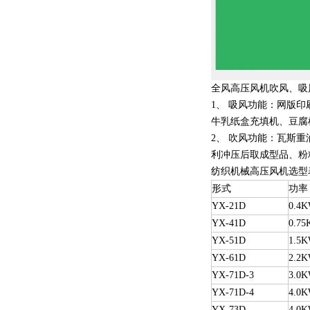
全风高压风机吹风、吸
1、 吸风功能：网版
牛乳纸盒充填机、豆腐
2、 吹风功能：瓦斯
利冲压后取成型品、粉
纺织机械高压风机选型
形式
功率
YX-21D
0.4
YX-41D
0.7
YX-51D
1.5
YX-61D
2.2
YX-71D-3
3.0
YX-71D-4
4.0
YX-73D
4.0