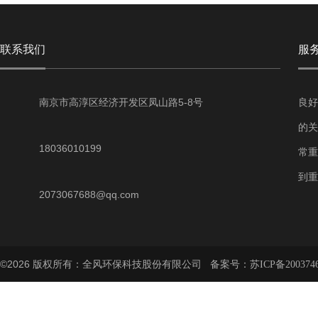
联系我们
服
南京市高淳区经济开发区凤山路5-8号
良好
的关
18036010199
常重
到重
2073067688@qq.com
©2026 版权所有：全风环保科技股份有限公司 备案号：
苏ICP备200374