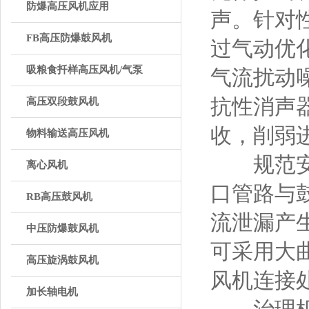
防爆高压风机应用
声。针对
FB高压防爆鼓风机
过气动优
吸粮食扦样高压风机/气泵
气流扰动
抗性消声
高压双段鼓风机
收，削弱进
物料输送高压风机
规范安装
离心风机
口管路与
RB高压鼓风机
流泄漏产
中压防爆鼓风机
可采用大
高压旋涡鼓风机
风机连接
加长轴电机